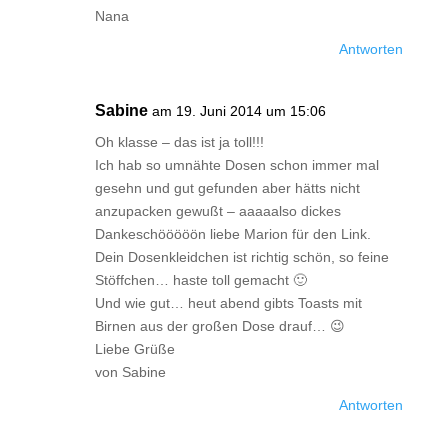
Nana
Antworten
Sabine
am 19. Juni 2014 um 15:06
Oh klasse – das ist ja toll!!!
Ich hab so umnähte Dosen schon immer mal
gesehn und gut gefunden aber hätts nicht
anzupacken gewußt – aaaaalso dickes
Dankeschööööön liebe Marion für den Link.
Dein Dosenkleidchen ist richtig schön, so feine
Stöffchen… haste toll gemacht 🙂
Und wie gut… heut abend gibts Toasts mit
Birnen aus der großen Dose drauf… 😉
Liebe Grüße
von Sabine
Antworten