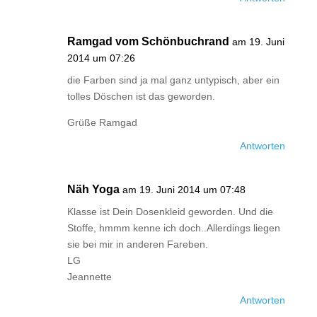
Ramgad vom Schönbuchrand
am 19. Juni
2014 um 07:26
die Farben sind ja mal ganz untypisch, aber ein
tolles Döschen ist das geworden.
Grüße Ramgad
Antworten
Näh Yoga
am 19. Juni 2014 um 07:48
Klasse ist Dein Dosenkleid geworden. Und die
Stoffe, hmmm kenne ich doch..Allerdings liegen
sie bei mir in anderen Fareben.
LG
Jeannette
Antworten