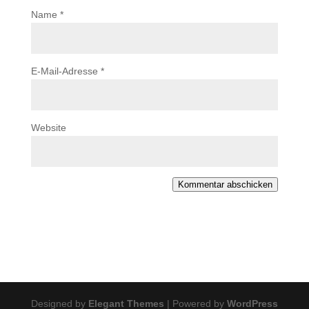
Name
*
E-Mail-Adresse
*
Website
Kommentar abschicken
Designed by
Elegant Themes
| Powered by
WordPress