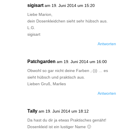
sigisart
am 19. Juni 2014 um 15:20
Liebe Marion,
dein Dosenkleidchen sieht sehr hübsch aus.
L.G.
sigisart
Antworten
Patchgarden
am 19. Juni 2014 um 16:00
Obwohl so gar nicht deine Farben ,-))) … es
sieht hübsch und praktisch aus.
Lieben Gruß, Marlies
Antworten
Tally
am 19. Juni 2014 um 18:12
Da hast du dir ja etwas Praktisches genäht!
Dosenkleid ist ein lustiger Name 🙂