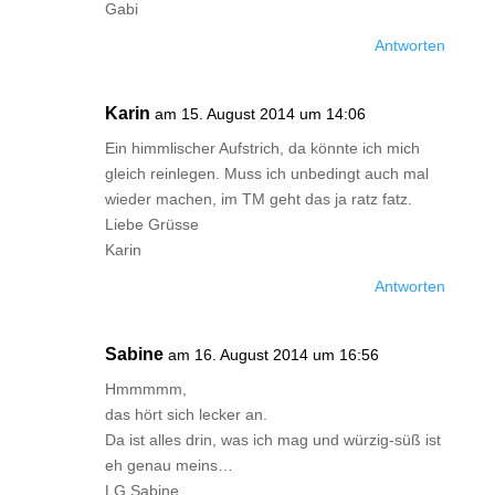
Gabi
Antworten
Karin
am 15. August 2014 um 14:06
Ein himmlischer Aufstrich, da könnte ich mich
gleich reinlegen. Muss ich unbedingt auch mal
wieder machen, im TM geht das ja ratz fatz.
Liebe Grüsse
Karin
Antworten
Sabine
am 16. August 2014 um 16:56
Hmmmmm,
das hört sich lecker an.
Da ist alles drin, was ich mag und würzig-süß ist
eh genau meins…
LG Sabine