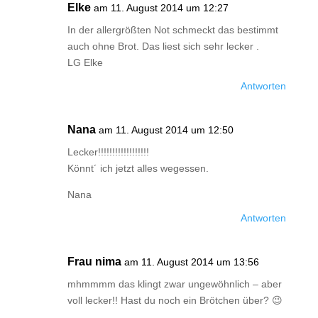
Elke
am 11. August 2014 um 12:27
In der allergrößten Not schmeckt das bestimmt
auch ohne Brot. Das liest sich sehr lecker .
LG Elke
Antworten
Nana
am 11. August 2014 um 12:50
Lecker!!!!!!!!!!!!!!!!!!
Könnt´ ich jetzt alles wegessen.
Nana
Antworten
Frau nima
am 11. August 2014 um 13:56
mhmmmm das klingt zwar ungewöhnlich – aber
voll lecker!! Hast du noch ein Brötchen über? 😉