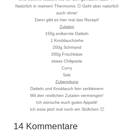
Natürlich in meinem Thermomix 🙂 Geht aber natürlich
auch ohne!
Dann gibt es hier mal das Rezept!
Zutaten
150g entkernte Datteln
1 Knoblauchzehe
200g Schmand
200g Frischkäse
etwas Chilipaste
Curry
Salz
Zubereitung
Datteln und Knoblauch fein zerkleinern
Mit den restlichen Zutaten vermengen!
Ich wünsche euch guten Appetit!
Ich esse jetzt mal noch ein Stüllchen 🙂
14 Kommentare