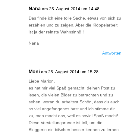
Nana
am 25. August 2014 um 14:48
Das finde ich eine tolle Sache, etwas von sich zu
erzählen und zu zeigen. Aber die Klöppelarbeit
ist ja der reinste Wahnsinn!!!!
Nana
Antworten
Moni
am 25. August 2014 um 15:28
Liebe Marion,
es hat mir viel Spaß gemacht, deinen Post zu
lesen, die vielen Bilder zu betrachten und zu
sehen, woran du arbeitest.Schön, dass du auch
so viel angefangenes hast und ich stimme dir
zu, man macht das, weil es soviel Spaß macht!
Diese Vorstellungsrunde ist toll, um die
Bloggerin ein bißchen besser kennen zu lernen.