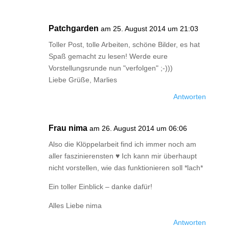
Patchgarden
am 25. August 2014 um 21:03
Toller Post, tolle Arbeiten, schöne Bilder, es hat
Spaß gemacht zu lesen! Werde eure
Vorstellungsrunde nun "verfolgen" ;-)))
Liebe Grüße, Marlies
Antworten
Frau nima
am 26. August 2014 um 06:06
Also die Klöppelarbeit find ich immer noch am
aller faszinierensten ♥ Ich kann mir überhaupt
nicht vorstellen, wie das funktionieren soll *lach*
Ein toller Einblick – danke dafür!
Alles Liebe nima
Antworten