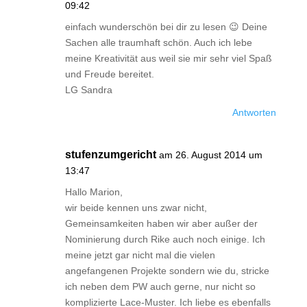
09:42
einfach wunderschön bei dir zu lesen 😉 Deine
Sachen alle traumhaft schön. Auch ich lebe
meine Kreativität aus weil sie mir sehr viel Spaß
und Freude bereitet.
LG Sandra
Antworten
stufenzumgericht
am 26. August 2014 um
13:47
Hallo Marion,
wir beide kennen uns zwar nicht,
Gemeinsamkeiten haben wir aber außer der
Nominierung durch Rike auch noch einige. Ich
meine jetzt gar nicht mal die vielen
angefangenen Projekte sondern wie du, stricke
ich neben dem PW auch gerne, nur nicht so
komplizierte Lace-Muster. Ich liebe es ebenfalls