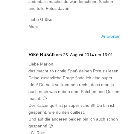
Jedenfalls machst du wunderschöne Sachen
und tolle Fotos davon.
Liebe Grüße
Moni
Antworten
Rike Busch
am 25. August 2014 um 16:01
Liebe Marion,
das macht so richtig Spaß deinen Post zu lesen.
Deine zusätzliche Frage finde ich eine super
Idee! Du hast vollkommen recht, dass man ja
auch noch was neben dem Patchen und Quilten
macht. 🙂
Der Katzenquilt ist ja super schön!!! Da bin ich
gespannt, wie du den quiltest.
Und auf die anderen beiden bin ich auch schon
gespannt! 🙂
LG, Rike