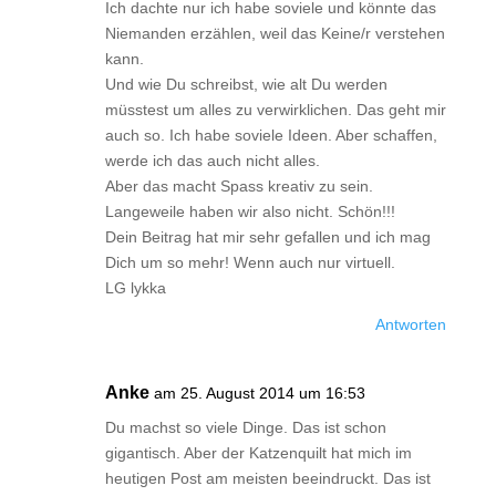
Ich dachte nur ich habe soviele und könnte das
Niemanden erzählen, weil das Keine/r verstehen
kann.
Und wie Du schreibst, wie alt Du werden
müsstest um alles zu verwirklichen. Das geht mir
auch so. Ich habe soviele Ideen. Aber schaffen,
werde ich das auch nicht alles.
Aber das macht Spass kreativ zu sein.
Langeweile haben wir also nicht. Schön!!!
Dein Beitrag hat mir sehr gefallen und ich mag
Dich um so mehr! Wenn auch nur virtuell.
LG lykka
Antworten
Anke
am 25. August 2014 um 16:53
Du machst so viele Dinge. Das ist schon
gigantisch. Aber der Katzenquilt hat mich im
heutigen Post am meisten beeindruckt. Das ist