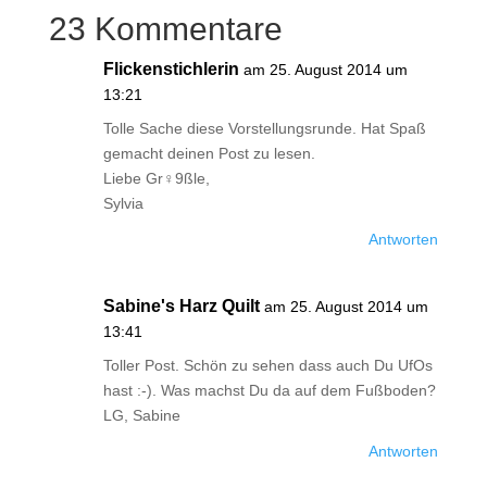
23 Kommentare
Flickenstichlerin
am 25. August 2014 um
13:21
Tolle Sache diese Vorstellungsrunde. Hat Spaß
gemacht deinen Post zu lesen.
Liebe Gr♀9ßle,
Sylvia
Antworten
Sabine's Harz Quilt
am 25. August 2014 um
13:41
Toller Post. Schön zu sehen dass auch Du UfOs
hast :-). Was machst Du da auf dem Fußboden?
LG, Sabine
Antworten