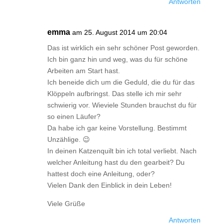
Antworten
emma
am 25. August 2014 um 20:04
Das ist wirklich ein sehr schöner Post geworden.
Ich bin ganz hin und weg, was du für schöne
Arbeiten am Start hast.
Ich beneide dich um die Geduld, die du für das
Klöppeln aufbringst. Das stelle ich mir sehr
schwierig vor. Wieviele Stunden brauchst du für
so einen Läufer?
Da habe ich gar keine Vorstellung. Bestimmt
Unzählige. 😉
In deinen Katzenquilt bin ich total verliebt. Nach
welcher Anleitung hast du den gearbeit? Du
hattest doch eine Anleitung, oder?
Vielen Dank den Einblick in dein Leben!
Viele Grüße
Antworten