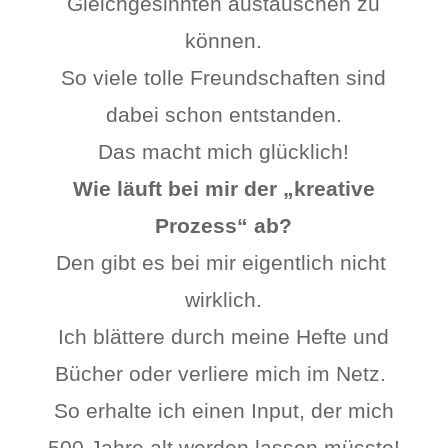
Gleichgesinnten austauschen zu
können.
So viele tolle Freundschaften sind
dabei schon entstanden.
Das macht mich glücklich!
Wie läuft bei mir der „kreative
Prozess“ ab?
Den gibt es bei mir eigentlich nicht
wirklich.
Ich blättere durch meine Hefte und
Bücher oder verliere mich im Netz.
So erhalte ich einen Input, der mich
500 Jahre alt werden lassen müsste!