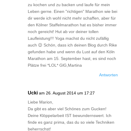
zu kochen und zu backen und laufe für mein
Leben gerne. Einen "richtigen" Marathon wie bei
dir werde ich wohl nicht mehr schaffen, aber für
den Kölner Staffelmarathon hat es bisher immer
noch gereicht! Hut ab vor deiner tollen
Laufleistung!!! Yoga machst du nicht zufällig
auch 😉 Schön, dass ich deinen Blog durch Rike
gefunden habe und wenn du Lust auf den Köln
Marathon am 15. September hast, es sind noch
Plätze frei *LOL* GlG,Martina
Antworten
Ucki
am 26. August 2014 um 17:27
Liebe Marion,
Da gibt es aber viel Schönes zum Gucken!
Deine Klöppelarbeit IST bewundernswert. Ich
finde es ganz prima, das du so viele Techniken
beherrschst!