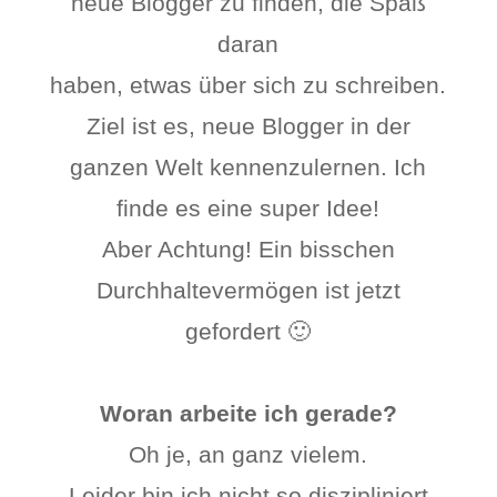
neue Blogger zu finden, die Spaß
daran
haben, etwas über sich zu schreiben.
Ziel ist es, neue Blogger in der
ganzen Welt kennenzulernen. Ich
finde es eine super Idee!
Aber Achtung! Ein bisschen
Durchhaltevermögen ist jetzt
gefordert 🙂
Woran arbeite ich gerade?
Oh je, an ganz vielem.
Leider bin ich nicht so diszipliniert