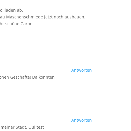
llläden ab.
 Frau Maschenschmiede jetzt noch ausbauen.
ehr schöne Garne!
Antworten
chönen Geschäfte! Da könnten
Antworten
 meiner Stadt. Quiltest