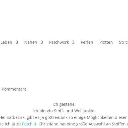
Leben
Nähen
Patchwork
Perlen
Plotten
Stri
6 Kommentare
Ich gestehe:
Ich bin ein Stoff- und Wolljunkie.
eimatbezirk, gibt es ja gottseidank so einige Möglichkeiten dieser 
he ich ja zu
Patch it
. Christiane hat eine große Auswahl an Stoffen