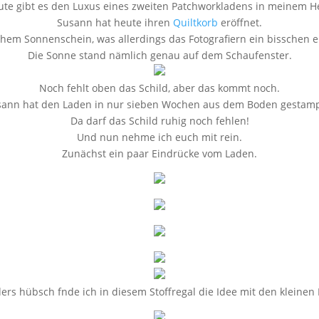
ute gibt es den Luxus eines zweiten Patchworkladens in meinem H
Susann hat heute ihren
Quiltkorb
eröffnet.
chem Sonnenschein, was allerdings das Fotografiern ein bisschen 
Die Sonne stand nämlich genau auf dem Schaufenster.
Noch fehlt oben das Schild, aber das kommt noch.
sann hat den Laden in nur sieben Wochen aus dem Boden gestamp
Da darf das Schild ruhig noch fehlen!
Und nun nehme ich euch mit rein.
Zunächst ein paar Eindrücke vom Laden.
rs hübsch fnde ich in diesem Stoffregal die Idee mit den kleinen