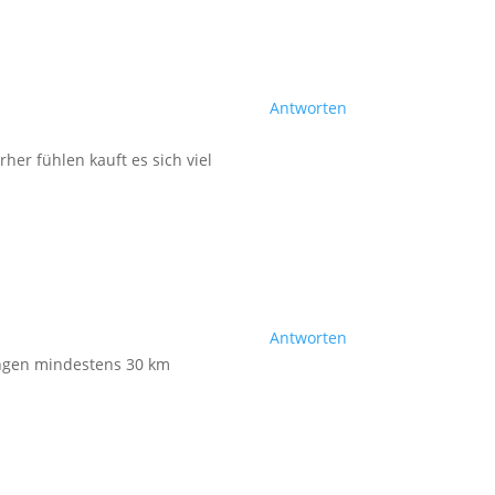
Antworten
her fühlen kauft es sich viel
Antworten
tungen mindestens 30 km