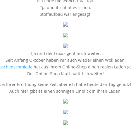
Ich finde die jedoch total toll.
Tja und ihr ahnt es schon.
Stoffaufbau war angesagt!
Tja und der Luxus geht noch weiter.
Seit Anfang Oktober haben wir auch wieder einen Wollladen.
Maschenschmiede
hat aus ihrem Online-Shop einen realen Laden g
Der Online-Shop läuft natürlich weiter!
 bei Ihrer Eröffnung keine Zeit, aber ich habe heute den Tag genutzt
Auch hier gibt es einen sonnigen Einblick in ihren Laden.