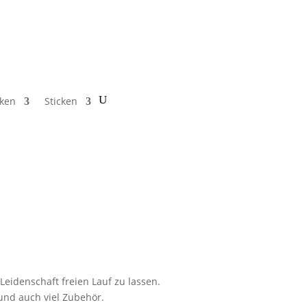
cken
Sticken
Leidenschaft freien Lauf zu lassen.
 und auch viel Zubehör.