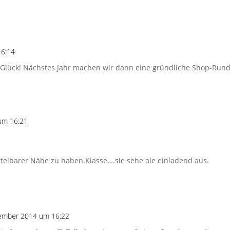
16:14
es Glück! Nächstes Jahr machen wir dann eine gründliche Shop-Rund
um 16:21
ittelbarer Nähe zu haben.Klasse….sie sehe ale einladend aus.
ember 2014 um 16:22