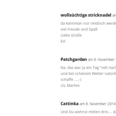
wollsüchtige stricknadel
a
da kannman nur neidisch werd
viel Freude und Spaß
Liebe Grüße
Evi
Patchgarden
am 8. November
Na, das war ja ein Tag "voll na
und bei schönem Wetter natürli
schaffe … ,-)
LG, Marlies
Cattinka
am 8. November 2014
Und Du wohnst mitten drin…. da