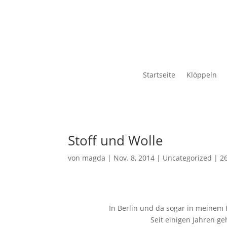
Startseite
Klöppeln
Stoff und Wolle
von
magda
|
Nov. 8, 2014
|
Uncategorized
|
2
In Berlin und da sogar in meinem H
Seit einigen Jahren ge