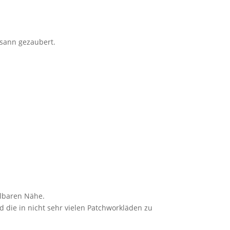
usann gezaubert.
.
lbaren Nähe.
nd die in nicht sehr vielen Patchworkläden zu