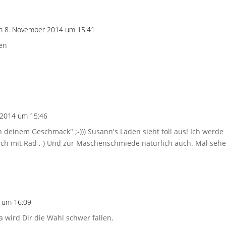
m 8. November 2014 um 15:41
en
 2014 um 15:46
ch deinem Geschmack" ;-))) Susann's Laden sieht toll aus! Ich werd
ch mit Rad ,-) Und zur Maschenschmiede natürlich auch. Mal sehen
 um 16:09
 wird Dir die Wahl schwer fallen.