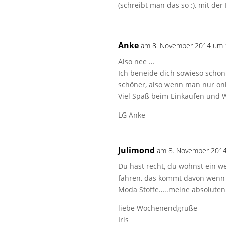
(schreibt man das so :), mit d
Anke
am 8. November 2014 um 
Also nee …
Ich beneide dich sowieso schon 
schöner, also wenn man nur onli
Viel Spaß beim Einkaufen und 
LG Anke
Julimond
am 8. November 201
Du hast recht, du wohnst ein we
fahren, das kommt davon wenn m
Moda Stoffe…..meine absoluten F
liebe Wochenendgrüße
Iris