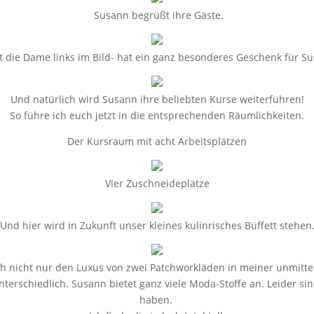
Susann begrüßt ihre Gäste.
t die Dame links im Bild- hat ein ganz besonderes Geschenk für S
Und natürlich wird Susann ihre beliebten Kurse weiterführen!
So führe ich euch jetzt in die entsprechenden Räumlichkeiten.
Der Kursraum mit acht Arbeitsplätzen
Vier Zuschneideplätze
Und hier wird in Zukunft unser kleines kulinrisches Büffett stehen
h nicht nur den Luxus von zwei Patchworkläden in meiner unmitte
nterschiedlich. Susann bietet ganz viele Moda-Stoffe an. Leider si
haben.