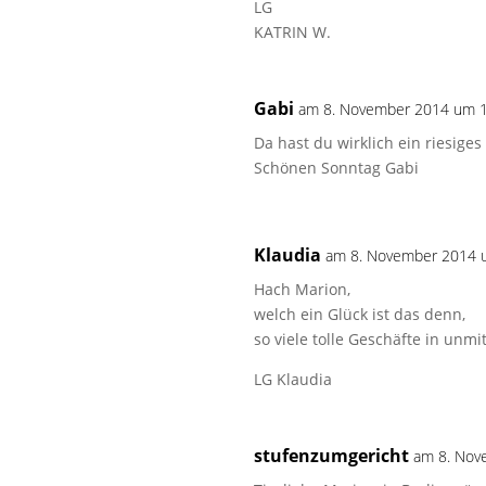
LG
KATRIN W.
Gabi
am 8. November 2014 um 
Da hast du wirklich ein riesig
Schönen Sonntag Gabi
Klaudia
am 8. November 2014 
Hach Marion,
welch ein Glück ist das denn,
so viele tolle Geschäfte in unm
LG Klaudia
stufenzumgericht
am 8. Nov