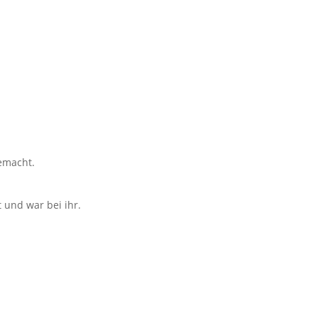
emacht.
 und war bei ihr.