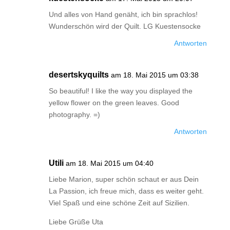
Und alles von Hand genäht, ich bin sprachlos!
Wunderschön wird der Quilt. LG Kuestensocke
Antworten
desertskyquilts
am 18. Mai 2015 um 03:38
So beautiful! I like the way you displayed the
yellow flower on the green leaves. Good
photography. =)
Antworten
Utili
am 18. Mai 2015 um 04:40
Liebe Marion, super schön schaut er aus Dein
La Passion, ich freue mich, dass es weiter geht.
Viel Spaß und eine schöne Zeit auf Sizilien.
Liebe Grüße Uta