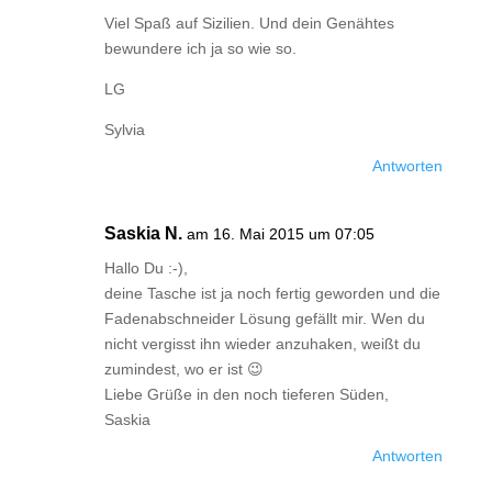
Viel Spaß auf Sizilien. Und dein Genähtes
bewundere ich ja so wie so.
LG
Sylvia
Antworten
Saskia N.
am 16. Mai 2015 um 07:05
Hallo Du :-),
deine Tasche ist ja noch fertig geworden und die
Fadenabschneider Lösung gefällt mir. Wen du
nicht vergisst ihn wieder anzuhaken, weißt du
zumindest, wo er ist 😉
Liebe Grüße in den noch tieferen Süden,
Saskia
Antworten