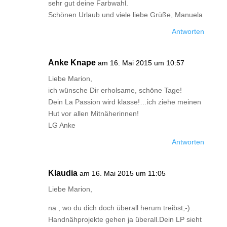
sehr gut deine Farbwahl.
Schönen Urlaub und viele liebe Grüße, Manuela
Antworten
Anke Knape
am 16. Mai 2015 um 10:57
Liebe Marion,
ich wünsche Dir erholsame, schöne Tage!
Dein La Passion wird klasse!…ich ziehe meinen
Hut vor allen Mitnäherinnen!
LG Anke
Antworten
Klaudia
am 16. Mai 2015 um 11:05
Liebe Marion,
na , wo du dich doch überall herum treibst;-)…
Handnähprojekte gehen ja überall.Dein LP sieht