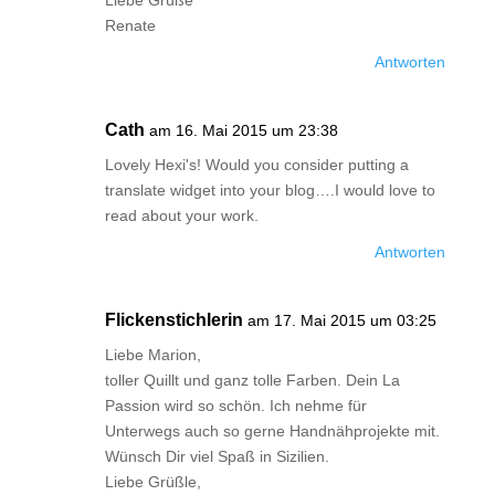
Liebe Grüße
Renate
Antworten
Cath
am 16. Mai 2015 um 23:38
Lovely Hexi's! Would you consider putting a
translate widget into your blog….I would love to
read about your work.
Antworten
Flickenstichlerin
am 17. Mai 2015 um 03:25
Liebe Marion,
toller Quillt und ganz tolle Farben. Dein La
Passion wird so schön. Ich nehme für
Unterwegs auch so gerne Handnähprojekte mit.
Wünsch Dir viel Spaß in Sizilien.
Liebe Grüßle,