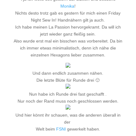
Monika
!
Nichts desto trotz gab es gestern für mich einen Friday
Night Sew In! Handnähern gilt ja auch.
Ich habe meinen La Passion hervorgekramt. Da will ich
jetzt wieder ganz fleißig sein.
Also wurde erst mal ein bisschen was vorbereitet. Da bin
ich immer etwas minimalistisch, denn ich nähe die
einzelnen Hexagons lieber zusammen.
Und dann endlich zusammen nähen.
Die letzte Blüte für Runde drei 🙂
Nun habe ich Runde drei fast geschafft .
Nur noch der Rand muss noch geschlossen werden.
Und hier könnt ihr schauen, was die anderen überall in
der
Welt beim
FSNI
gewerkelt haben.