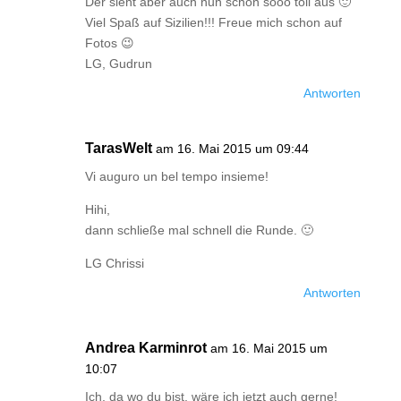
Der sieht aber auch nun schon sooo toll aus 🙂
Viel Spaß auf Sizilien!!! Freue mich schon auf
Fotos 😉
LG, Gudrun
Antworten
TarasWelt
am 16. Mai 2015 um 09:44
Vi auguro un bel tempo insieme!
Hihi,
dann schließe mal schnell die Runde. 🙂
LG Chrissi
Antworten
Andrea Karminrot
am 16. Mai 2015 um
10:07
Ich, da wo du bist, wäre ich jetzt auch gerne!