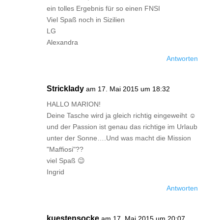
ein tolles Ergebnis für so einen FNSI
Viel Spaß noch in Sizilien
LG
Alexandra
Antworten
Stricklady
am 17. Mai 2015 um 18:32
HALLO MARION!
Deine Tasche wird ja gleich richtig eingeweiht ☺
und der Passion ist genau das richtige im Urlaub
unter der Sonne….Und was macht die Mission
"Maffiosi"??
viel Spaß 😉
Ingrid
Antworten
kuestensocke
am 17. Mai 2015 um 20:07