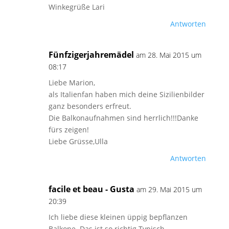
Winkegrüße Lari
Antworten
Fünfzigerjahremädel
am 28. Mai 2015 um
08:17
Liebe Marion,
als Italienfan haben mich deine Sizilienbilder
ganz besonders erfreut.
Die Balkonaufnahmen sind herrlich!!!Danke
fürs zeigen!
Liebe Grüsse,Ulla
Antworten
facile et beau - Gusta
am 29. Mai 2015 um
20:39
Ich liebe diese kleinen üppig bepflanzen
Balkone. Das ist so richtig Typisch.