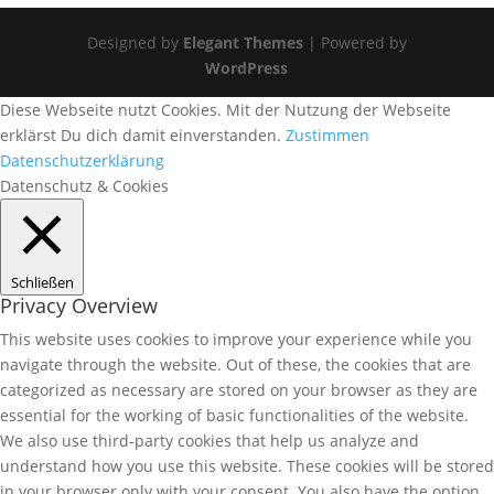
Designed by
Elegant Themes
| Powered by
WordPress
Diese Webseite nutzt Cookies. Mit der Nutzung der Webseite
erklärst Du dich damit einverstanden.
Zustimmen
Datenschutzerklärung
Datenschutz & Cookies
Schließen
Privacy Overview
This website uses cookies to improve your experience while you
navigate through the website. Out of these, the cookies that are
categorized as necessary are stored on your browser as they are
essential for the working of basic functionalities of the website.
We also use third-party cookies that help us analyze and
understand how you use this website. These cookies will be stored
in your browser only with your consent. You also have the option