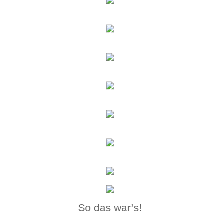
So das war’s!