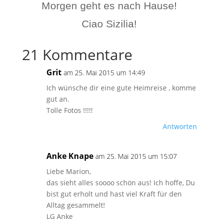
Morgen geht es nach Hause!
Ciao Sizilia!
21 Kommentare
Grit
am 25. Mai 2015 um 14:49
Ich wünsche dir eine gute Heimreise , komme
gut an.
Tolle Fotos !!!!!
Antworten
Anke Knape
am 25. Mai 2015 um 15:07
Liebe Marion,
das sieht alles soooo schön aus! Ich hoffe, Du
bist gut erholt und hast viel Kraft für den
Alltag gesammelt!
LG Anke