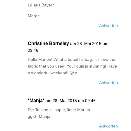
Lg aus Bayern
Margit
Antworten
Christine Barnsley
am 28. Mai 2015 um
09:46
Hello Marion! What a beautiful bag…. I love the
fabric that you used! Your quilt is stunning! Have
a wonderful weekend! 🙂 x
Antworten
*Manja*
am 28. Mai 2015 um 09:46
Die Tasche ist super, liebe Marion.
gglG, Manja
Antworten