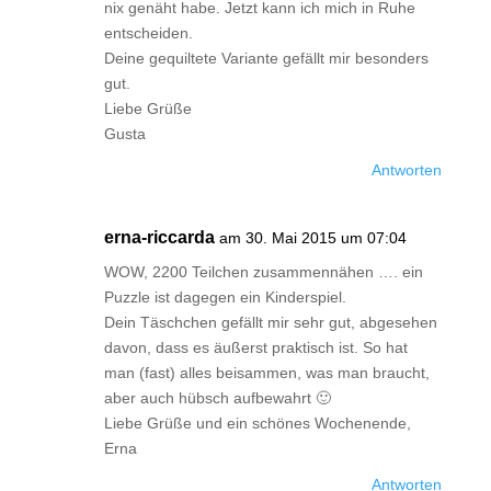
nix genäht habe. Jetzt kann ich mich in Ruhe
entscheiden.
Deine gequiltete Variante gefällt mir besonders
gut.
Liebe Grüße
Gusta
Antworten
erna-riccarda
am 30. Mai 2015 um 07:04
WOW, 2200 Teilchen zusammennähen …. ein
Puzzle ist dagegen ein Kinderspiel.
Dein Täschchen gefällt mir sehr gut, abgesehen
davon, dass es äußerst praktisch ist. So hat
man (fast) alles beisammen, was man braucht,
aber auch hübsch aufbewahrt 🙂
Liebe Grüße und ein schönes Wochenende,
Erna
Antworten