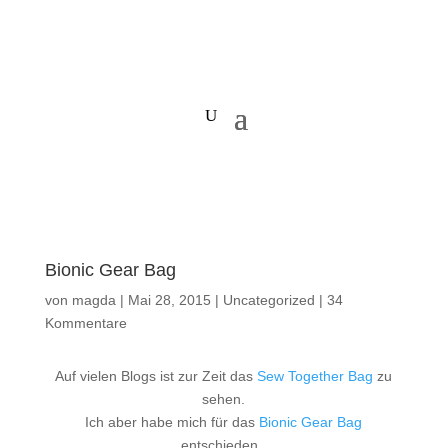
Bionic Gear Bag
von
magda
|
Mai 28, 2015
|
Uncategorized
|
34
Kommentare
Auf vielen Blogs ist zur Zeit das
Sew Together Bag
zu
sehen.
Ich aber habe mich für das
Bionic Gear Bag
entschieden.