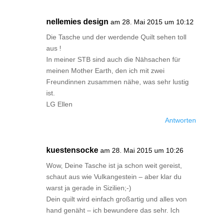
nellemies design
am 28. Mai 2015 um 10:12
Die Tasche und der werdende Quilt sehen toll
aus !
In meiner STB sind auch die Nähsachen für
meinen Mother Earth, den ich mit zwei
Freundinnen zusammen nähe, was sehr lustig
ist.
LG Ellen
Antworten
kuestensocke
am 28. Mai 2015 um 10:26
Wow, Deine Tasche ist ja schon weit gereist,
schaut aus wie Vulkangestein – aber klar du
warst ja gerade in Sizilien;-)
Dein quilt wird einfach großartig und alles von
hand genäht – ich bewundere das sehr. Ich