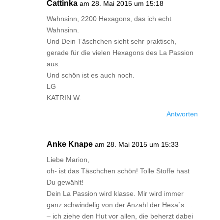
Cattinka
am 28. Mai 2015 um 15:18
Wahnsinn, 2200 Hexagons, das ich echt
Wahnsinn.
Und Dein Täschchen sieht sehr praktisch,
gerade für die vielen Hexagons des La Passion
aus.
Und schön ist es auch noch.
LG
KATRIN W.
Antworten
Anke Knape
am 28. Mai 2015 um 15:33
Liebe Marion,
oh- ist das Täschchen schön! Tolle Stoffe hast
Du gewählt!
Dein La Passion wird klasse. Mir wird immer
ganz schwindelig von der Anzahl der Hexa`s….
– ich ziehe den Hut vor allen, die beherzt dabei