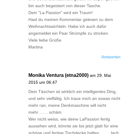
bin auch begeistert von dieser Tasche.
Dein "La Passion" wird ein Traum!
Hast du meinen Kommentar gelesen zu dem
Weihnachtswichteln. Habe ich auch dafür
angemeldet ein Paar Strümpfe zu stricken.
Viele liebe Grüße
Martina
Antworten
Monika Ventura (etna2000)
am 29. Mai
2015 um 06:47
Dein Täschen ist wirklich ein intelligentes Ding,
und sehr vielfältig. Ich traue mich an sowas nicht
mehr ran, meine Denkmaschine will nicht
mehr……. schäm
Wer nicht weiss, wie deine LaPassion fertig
aussehen wird, könnte sie bis jetzt glatt für eine
schöne und fertige Tischdecke halten…….. lach.