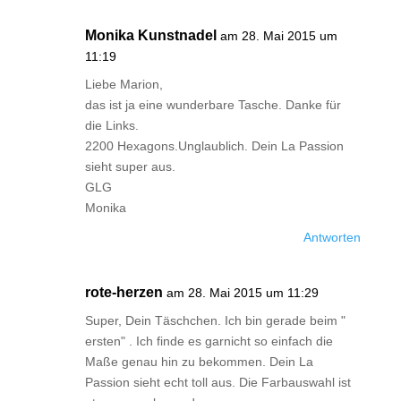
Monika Kunstnadel
am 28. Mai 2015 um
11:19
Liebe Marion,
das ist ja eine wunderbare Tasche. Danke für
die Links.
2200 Hexagons.Unglaublich. Dein La Passion
sieht super aus.
GLG
Monika
Antworten
rote-herzen
am 28. Mai 2015 um 11:29
Super, Dein Täschchen. Ich bin gerade beim "
ersten" . Ich finde es garnicht so einfach die
Maße genau hin zu bekommen. Dein La
Passion sieht echt toll aus. Die Farbauswahl ist