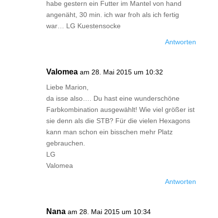
habe gestern ein Futter im Mantel von hand
angenäht, 30 min. ich war froh als ich fertig
war… LG Kuestensocke
Antworten
Valomea
am 28. Mai 2015 um 10:32
Liebe Marion,
da isse also…. Du hast eine wunderschöne
Farbkombination ausgewählt! Wie viel größer ist
sie denn als die STB? Für die vielen Hexagons
kann man schon ein bisschen mehr Platz
gebrauchen.
LG
Valomea
Antworten
Nana
am 28. Mai 2015 um 10:34