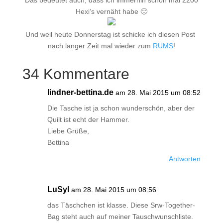
Das bedeutet auch, dass ich immerhin schon mal 2200
Hexi’s vernäht habe 🙂
Und weil heute Donnerstag ist schicke ich diesen Post
nach langer Zeit mal wieder zum
RUMS
!
34 Kommentare
lindner-bettina.de
am 28. Mai 2015 um 08:52
Die Tasche ist ja schon wunderschön, aber der
Quilt ist echt der Hammer.
Liebe Grüße,
Bettina
Antworten
LuSyl
am 28. Mai 2015 um 08:56
das Täschchen ist klasse. Diese Srw-Together-
Bag steht auch auf meiner Tauschwunschliste.