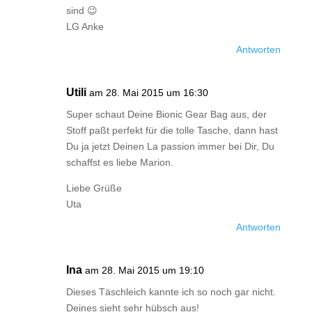
sind 😉
LG Anke
Antworten
Utili
am 28. Mai 2015 um 16:30
Super schaut Deine Bionic Gear Bag aus, der
Stoff paßt perfekt für die tolle Tasche, dann hast
Du ja jetzt Deinen La passion immer bei Dir, Du
schaffst es liebe Marion.
Liebe Grüße
Uta
Antworten
Ina
am 28. Mai 2015 um 19:10
Dieses Täschleich kannte ich so noch gar nicht.
Deines sieht sehr hübsch aus!