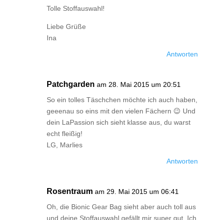
Tolle Stoffauswahl!
Liebe Grüße
Ina
Antworten
Patchgarden
am 28. Mai 2015 um 20:51
So ein tolles Täschchen möchte ich auch haben,
geeenau so eins mit den vielen Fächern 😉 Und
dein LaPassion sich sieht klasse aus, du warst
echt fleißig!
LG, Marlies
Antworten
Rosentraum
am 29. Mai 2015 um 06:41
Oh, die Bionic Gear Bag sieht aber auch toll aus
und deine Stoffauswahl gefällt mir super gut. Ich