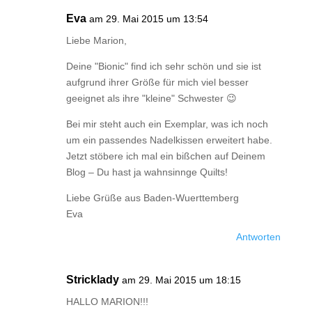
Eva
am 29. Mai 2015 um 13:54
Liebe Marion,
Deine "Bionic" find ich sehr schön und sie ist
aufgrund ihrer Größe für mich viel besser
geeignet als ihre "kleine" Schwester 😉
Bei mir steht auch ein Exemplar, was ich noch
um ein passendes Nadelkissen erweitert habe.
Jetzt stöbere ich mal ein bißchen auf Deinem
Blog – Du hast ja wahnsinnge Quilts!
Liebe Grüße aus Baden-Wuerttemberg
Eva
Antworten
Stricklady
am 29. Mai 2015 um 18:15
HALLO MARION!!!