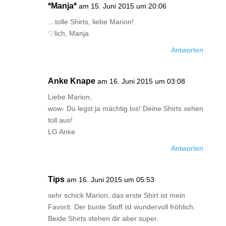
*Manja*
am 15. Juni 2015 um 20:06
…tolle Shirts, liebe Marion!
♡lich, Manja
Antworten
Anke Knape
am 16. Juni 2015 um 03:08
Liebe Marion,
wow- Du legst ja mächtig los! Deine Shirts sehen
toll aus!
LG Anke
Antworten
Tips
am 16. Juni 2015 um 05:53
sehr schick Marion, das erste Shirt ist mein
Favorit. Der bunte Stoff ist wundervoll fröhlich.
Beide Shirts stehen dir aber super.