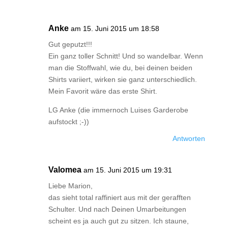
Anke
am 15. Juni 2015 um 18:58
Gut geputzt!!!
Ein ganz toller Schnitt! Und so wandelbar. Wenn
man die Stoffwahl, wie du, bei deinen beiden
Shirts variiert, wirken sie ganz unterschiedlich.
Mein Favorit wäre das erste Shirt.
LG Anke (die immernoch Luises Garderobe
aufstockt ;-))
Antworten
Valomea
am 15. Juni 2015 um 19:31
Liebe Marion,
das sieht total raffiniert aus mit der gerafften
Schulter. Und nach Deinen Umarbeitungen
scheint es ja auch gut zu sitzen. Ich staune,