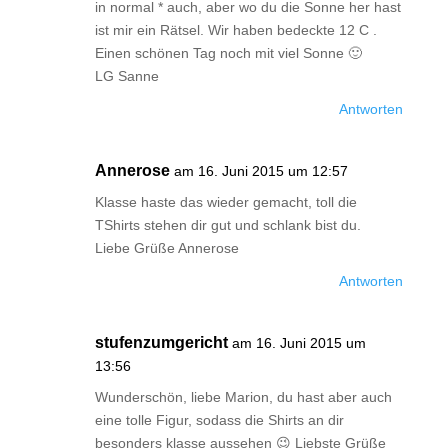
in normal * auch, aber wo du die Sonne her hast
ist mir ein Rätsel. Wir haben bedeckte 12 C .
Einen schönen Tag noch mit viel Sonne 🙂
LG Sanne
Antworten
Annerose
am 16. Juni 2015 um 12:57
Klasse haste das wieder gemacht, toll die
TShirts stehen dir gut und schlank bist du.
Liebe Grüße Annerose
Antworten
stufenzumgericht
am 16. Juni 2015 um
13:56
Wunderschön, liebe Marion, du hast aber auch
eine tolle Figur, sodass die Shirts an dir
besonders klasse aussehen 😉 Liebste Grüße