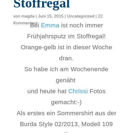
Stoffregal
von
magda
|
Juni 15, 2015
|
Uncategorized
|
22
Kommentare
Bei
Emma
ist noch immer
Frühjahrsputz im Stoffregal!
Orange-gelb ist in dieser Woche
dran.
So habe ich am Wochenende
genäht
und heute hat
Chrissi
Fotos
gemacht:-)
Als erstes ein Sommershirt aus der
Burda Style 02/2013, Modell 109