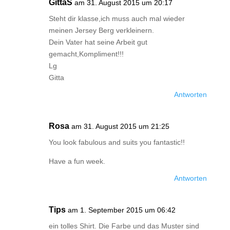
GittaS
am 31. August 2015 um 20:17
Steht dir klasse,ich muss auch mal wieder
meinen Jersey Berg verkleinern.
Dein Vater hat seine Arbeit gut
gemacht,Kompliment!!!
Lg
Gitta
Antworten
Rosa
am 31. August 2015 um 21:25
You look fabulous and suits you fantastic!!
Have a fun week.
Antworten
Tips
am 1. September 2015 um 06:42
ein tolles Shirt. Die Farbe und das Muster sind