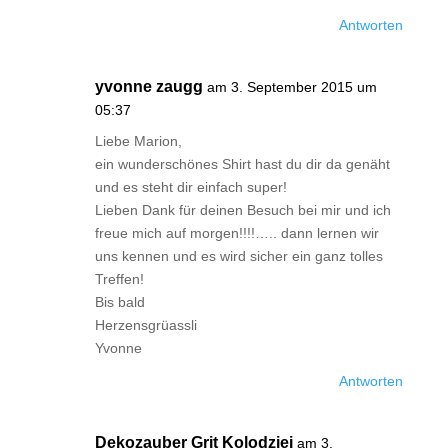
Antworten
yvonne zaugg
am 3. September 2015 um
05:37
Liebe Marion,
ein wunderschönes Shirt hast du dir da genäht
und es steht dir einfach super!
Lieben Dank für deinen Besuch bei mir und ich
freue mich auf morgen!!!!….. dann lernen wir
uns kennen und es wird sicher ein ganz tolles
Treffen!
Bis bald
Herzensgrüassli
Yvonne
Antworten
Dekozauber Grit Kolodziej
am 3.