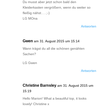
Du musst aber jetzt schon bald den
Kleiderkasten vergrößern, wenn du weiter so
fleißig nähst…..;-)
LG MOna
Antworten
Gwen
am 31. August 2015 um 15:14
Wann trägst du all die schönen genähten
Sachen?
LG Gwen
Antworten
Christine Barnsley
am 31. August 2015 um
15:19
Hello Marion! What a beautiful top, it looks
lovely! Christine x