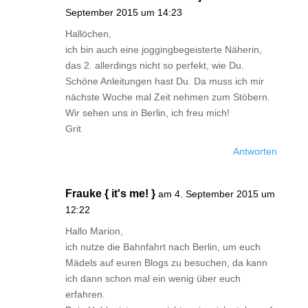
September 2015 um 14:23
Hallöchen,
ich bin auch eine joggingbegeisterte Näherin,
das 2. allerdings nicht so perfekt, wie Du.
Schöne Anleitungen hast Du. Da muss ich mir
nächste Woche mal Zeit nehmen zum Stöbern.
Wir sehen uns in Berlin, ich freu mich!
Grit
Antworten
Frauke { it's me! }
am 4. September 2015 um
12:22
Hallo Marion,
ich nutze die Bahnfahrt nach Berlin, um euch
Mädels auf euren Blogs zu besuchen, da kann
ich dann schon mal ein wenig über euch
erfahren.