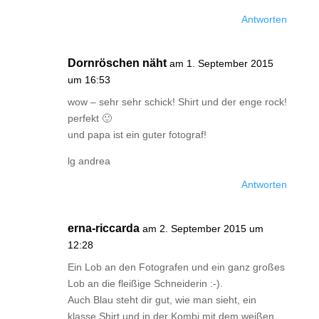
Antworten
Dornröschen näht
am 1. September 2015
um 16:53
wow – sehr sehr schick! Shirt und der enge rock!
perfekt 🙂
und papa ist ein guter fotograf!
lg andrea
Antworten
erna-riccarda
am 2. September 2015 um
12:28
Ein Lob an den Fotografen und ein ganz großes
Lob an die fleißige Schneiderin :-).
Auch Blau steht dir gut, wie man sieht, ein
klasse Shirt und in der Kombi mit dem weißen