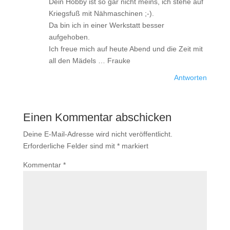
Dein Hobby ist so gar nicht meins, ich stehe auf
Kriegsfuß mit Nähmaschinen ;-).
Da bin ich in einer Werkstatt besser
aufgehoben.
Ich freue mich auf heute Abend und die Zeit mit
all den Mädels … Frauke
Antworten
Einen Kommentar abschicken
Deine E-Mail-Adresse wird nicht veröffentlicht.
Erforderliche Felder sind mit
*
markiert
Kommentar
*