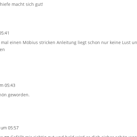
chiefe macht sich gut!
05:41
mal einen Möbius stricken Anleitung liegt schon nur keine Lust un
ren
um 05:43
chön geworden.
 um 05:57