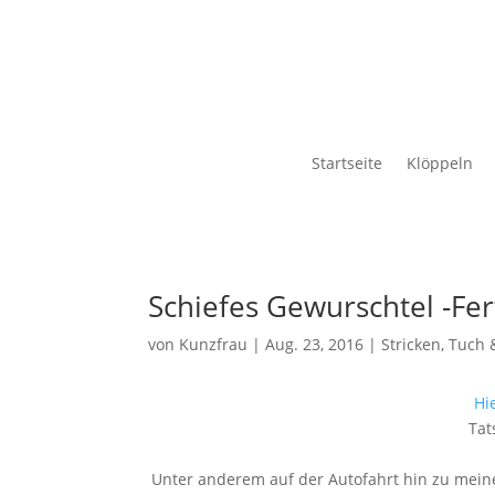
Startseite
Klöppeln
Schiefes Gewurschtel -Fert
von
Kunzfrau
|
Aug. 23, 2016
|
Stricken
,
Tuch 
Hi
Tat
Unter anderem auf der Autofahrt hin zu meine