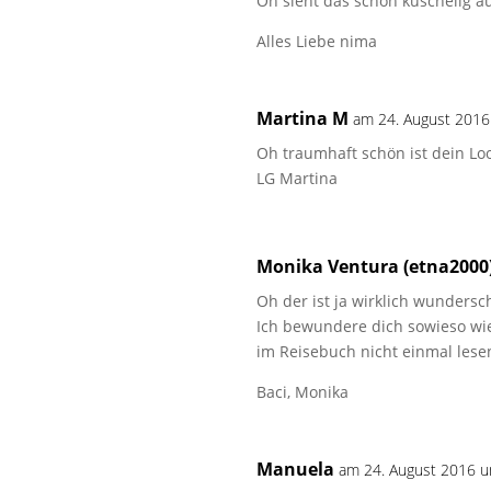
Oh sieht das schön kuschelig au
Alles Liebe nima
Martina M
am 24. August 2016
Oh traumhaft schön ist dein Loo
LG Martina
Monika Ventura (etna2000
Oh der ist ja wirklich wunders
Ich bewundere dich sowieso wie
im Reisebuch nicht einmal lese
Baci, Monika
Manuela
am 24. August 2016 