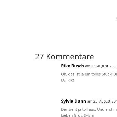
27 Kommentare
Rike Busch
am 23. August 201
Oh, das ist ja ein tolles Stück
LG, Rike
Sylvia Dunn
am 23. August 20
Der sieht ja toll aus. Und erst m
Lieben Gruß Sylvia