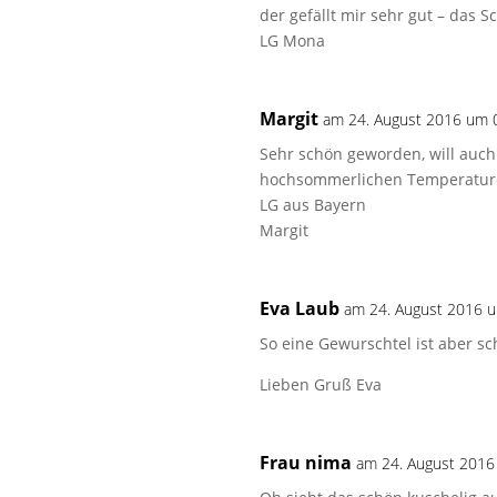
der gefällt mir sehr gut – das S
LG Mona
Margit
am 24. August 2016 um 
Sehr schön geworden, will auch 
hochsommerlichen Temperatu
LG aus Bayern
Margit
Eva Laub
am 24. August 2016 
So eine Gewurschtel ist aber s
Lieben Gruß Eva
Frau nima
am 24. August 2016