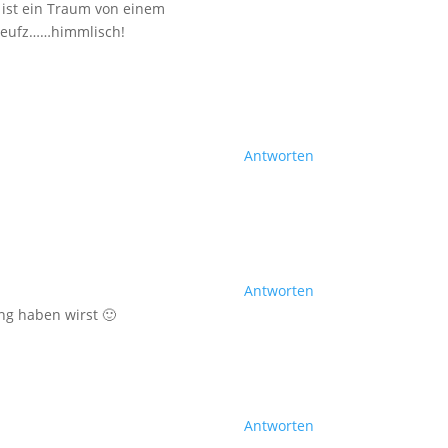
n ist ein Traum von einem
.seufz……himmlisch!
Antworten
Antworten
ng haben wirst 🙂
Antworten