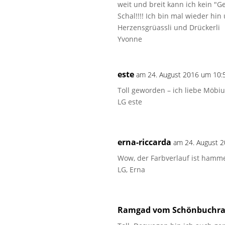
weit und breit kann ich kein "G
Schal!!!! Ich bin mal wieder h
Herzensgrüassli und Drückerli
Yvonne
este
am 24. August 2016 um 10:
Toll geworden – ich liebe Möbiu
LG este
erna-riccarda
am 24. August 
Wow, der Farbverlauf ist hamm
LG, Erna
Ramgad vom Schönbuchr