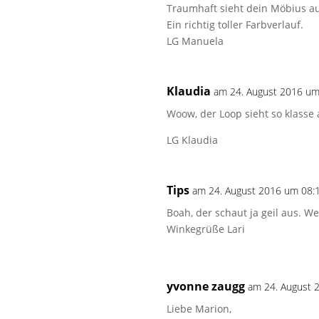
Traumhaft sieht dein Möbius a
Ein richtig toller Farbverlauf.
LG Manuela
Klaudia
am 24. August 2016 um
Woow, der Loop sieht so klass
LG Klaudia
Tips
am 24. August 2016 um 08:
Boah, der schaut ja geil aus. W
Winkegrüße Lari
yvonne zaugg
am 24. August 
Liebe Marion,