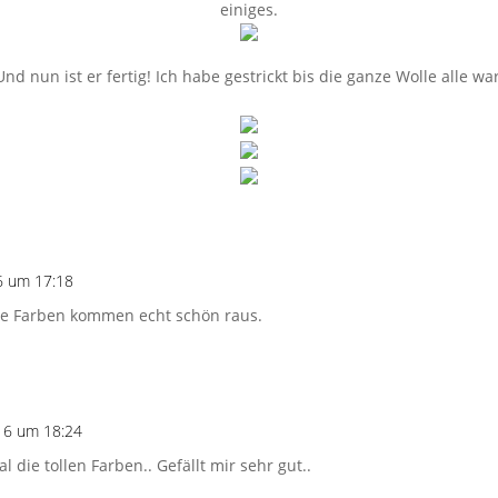
einiges.
Und nun ist er fertig! Ich habe gestrickt bis die ganze Wolle alle war
6 um 17:18
! Die Farben kommen echt schön raus.
16 um 18:24
al die tollen Farben.. Gefällt mir sehr gut..