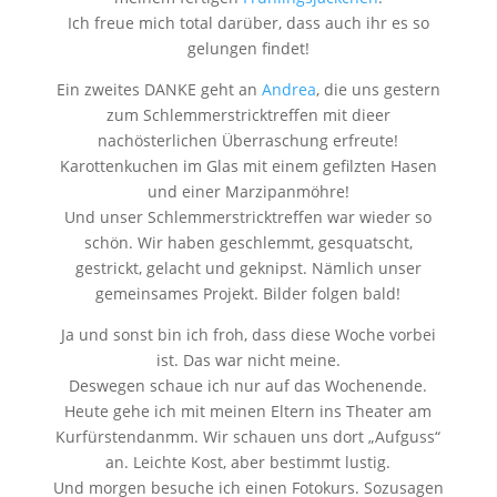
Ich freue mich total darüber, dass auch ihr es so
gelungen findet!
Ein zweites DANKE geht an
Andrea
, die uns gestern
zum Schlemmerstricktreffen mit dieer
nachösterlichen Überraschung erfreute!
Karottenkuchen im Glas mit einem gefilzten Hasen
und einer Marzipanmöhre!
Und unser Schlemmerstricktreffen war wieder so
schön. Wir haben geschlemmt, gesquatscht,
gestrickt, gelacht und geknipst. Nämlich unser
gemeinsames Projekt. Bilder folgen bald!
Ja und sonst bin ich froh, dass diese Woche vorbei
ist. Das war nicht meine.
Deswegen schaue ich nur auf das Wochenende.
Heute gehe ich mit meinen Eltern ins Theater am
Kurfürstendanmm. Wir schauen uns dort „Aufguss“
an. Leichte Kost, aber bestimmt lustig.
Und morgen besuche ich einen Fotokurs. Sozusagen