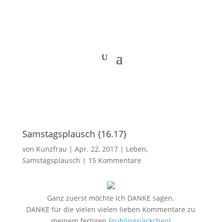
Samstagsplausch {16.17}
von
Kunzfrau
|
Apr. 22, 2017
|
Leben
,
Samstagsplausch
|
15 Kommentare
Ganz zuerst möchte ich DANKE sagen.
DANKE für die vielen vielen lieben Kommentare zu
meinem fertigen
Frühlingsjäckchen
!