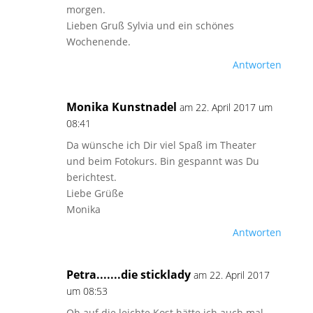
morgen.
Lieben Gruß Sylvia und ein schönes
Wochenende.
Antworten
Monika Kunstnadel
am 22. April 2017 um
08:41
Da wünsche ich Dir viel Spaß im Theater
und beim Fotokurs. Bin gespannt was Du
berichtest.
Liebe Grüße
Monika
Antworten
Petra.......die sticklady
am 22. April 2017
um 08:53
Oh auf die leichte Kost hätte ich auch mal