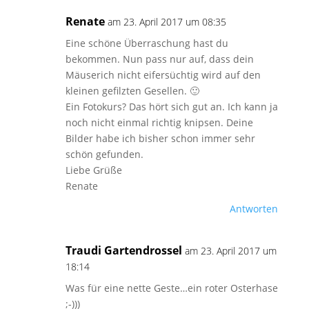
Renate
am 23. April 2017 um 08:35
Eine schöne Überraschung hast du
bekommen. Nun pass nur auf, dass dein
Mäuserich nicht eifersüchtig wird auf den
kleinen gefilzten Gesellen. 🙂
Ein Fotokurs? Das hört sich gut an. Ich kann ja
noch nicht einmal richtig knipsen. Deine
Bilder habe ich bisher schon immer sehr
schön gefunden.
Liebe Grüße
Renate
Antworten
Traudi Gartendrossel
am 23. April 2017 um
18:14
Was für eine nette Geste…ein roter Osterhase
;-)))