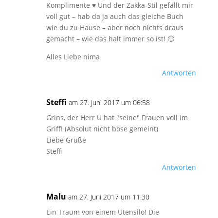
Komplimente ♥ Und der Zakka-Stil gefällt mir
voll gut – hab da ja auch das gleiche Buch
wie du zu Hause – aber noch nichts draus
gemacht – wie das halt immer so ist! 🙂
Alles Liebe nima
Antworten
Steffi
am 27. Juni 2017 um 06:58
Grins, der Herr U hat "seine" Frauen voll im
Griff! (Absolut nicht böse gemeint)
Liebe Grüße
Steffi
Antworten
Malu
am 27. Juni 2017 um 11:30
Ein Traum von einem Utensilo! Die