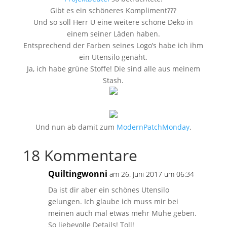
Gibt es ein schöneres Kompliment???
Und so soll Herr U eine weitere schöne Deko in
einem seiner Läden haben.
Entsprechend der Farben seines Logo’s habe ich ihm
ein Utensilo genäht.
Ja, ich habe grüne Stoffe! Die sind alle aus meinem
Stash.
Und nun ab damit zum
ModernPatchMonday
.
18 Kommentare
Quiltingwonni
am 26. Juni 2017 um 06:34
Da ist dir aber ein schönes Utensilo
gelungen. Ich glaube ich muss mir bei
meinen auch mal etwas mehr Mühe geben.
So liebevolle Details! Toll!