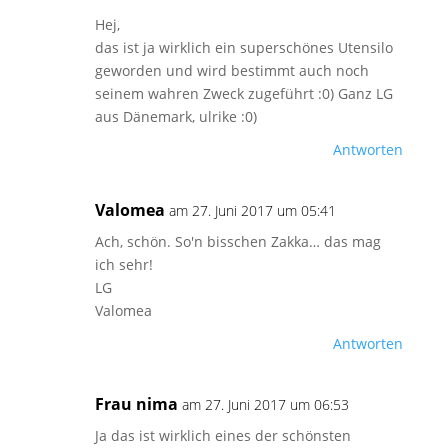
Hej,
das ist ja wirklich ein superschönes Utensilo
geworden und wird bestimmt auch noch
seinem wahren Zweck zugeführt :0) Ganz LG
aus Dänemark, ulrike :0)
Antworten
Valomea
am 27. Juni 2017 um 05:41
Ach, schön. So'n bisschen Zakka… das mag
ich sehr!
LG
Valomea
Antworten
Frau nima
am 27. Juni 2017 um 06:53
Ja das ist wirklich eines der schönsten