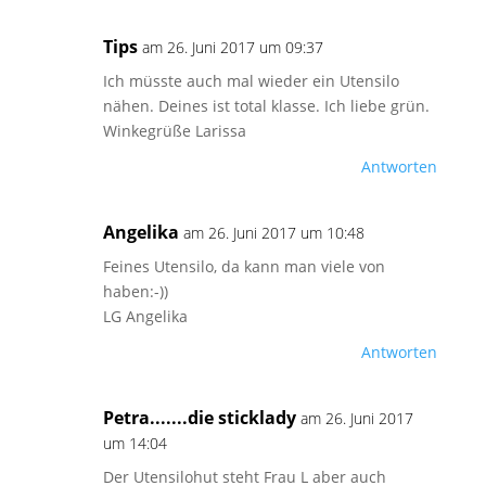
Tips
am 26. Juni 2017 um 09:37
Ich müsste auch mal wieder ein Utensilo
nähen. Deines ist total klasse. Ich liebe grün.
Winkegrüße Larissa
Antworten
Angelika
am 26. Juni 2017 um 10:48
Feines Utensilo, da kann man viele von
haben:-))
LG Angelika
Antworten
Petra.......die sticklady
am 26. Juni 2017
um 14:04
Der Utensilohut steht Frau L aber auch