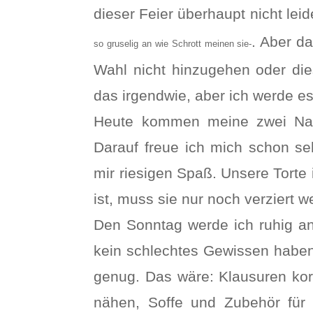
dieser Feier überhaupt nicht lei
. Aber d
so gruselig an wie Schrott meinen sie-
Wahl nicht hinzugehen oder die
das irgendwie, aber ich werde es
Heute kommen meine zwei Nadel
Darauf freue ich mich schon se
mir riesigen Spaß. Unsere Torte 
ist, muss sie nur noch verziert w
Den Sonntag werde ich ruhig an
kein schlechtes Gewissen haben,
genug. Das wäre: Klausuren korri
nähen, Soffe und Zubehör fü