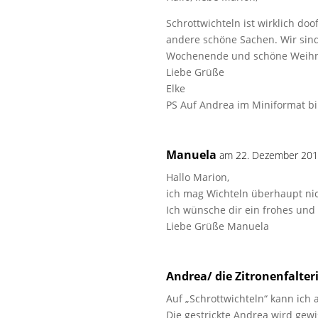
Schrottwichteln ist wirklich d
andere schöne Sachen. Wir sin
Wochenende und schöne Weih
Liebe Grüße
Elke
PS Auf Andrea im Miniformat bi
Manuela
am 22. Dezember 201
Hallo Marion,
ich mag Wichteln überhaupt nic
Ich wünsche dir ein frohes und
Liebe Grüße Manuela
Andrea/ die Zitronenfalter
Auf „Schrottwichteln“ kann ich 
Die gestrickte Andrea wird gewi