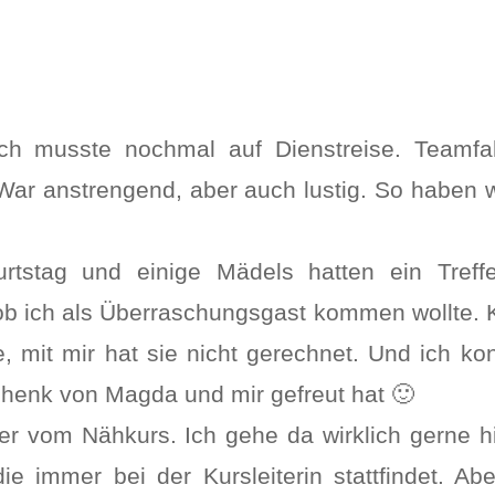
 Ich musste nochmal auf Dienstreise. Teamfa
War anstrengend, aber auch lustig. So haben 
rtstag und einige Mädels hatten ein Treffe
ob ich als Überraschungsgast kommen wollte. K
be, mit mir hat sie nicht gerechnet. Und ich k
enk von Magda und mir gefreut hat 🙂
ier vom Nähkurs. Ich gehe da wirklich gerne 
ie immer bei der Kursleiterin stattfindet. Ab