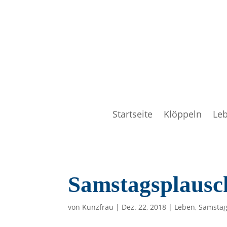
Startseite
Klöppeln
Le
Samstagsplausc
von
Kunzfrau
|
Dez. 22, 2018
|
Leben
,
Samstag