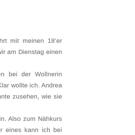
hrt mit meinen 18’er
wir am Dienstag einen
n bei der Wollnerin
lar wollte ich. Andrea
onnte zusehen, wie sie
hin. Also zum Nähkurs
er eines kann ich bei