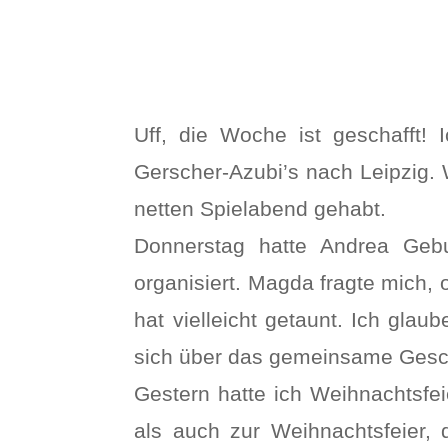
Uff, die Woche ist geschafft!
Gerscher-Azubi’s nach Leipzig. 
netten Spielabend gehabt.
Donnerstag hatte Andrea Gebu
organisiert. Magda fragte mich, 
hat vielleicht getaunt. Ich glau
sich über das gemeinsame Gesch
Gestern hatte ich Weihnachtsfe
als auch zur Weihnachtsfeier, d