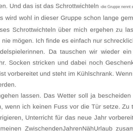
den. Und das ist das Schrottwichteln
-die Gruppe nennt e
as wird wohl in dieser Gruppe schon lange gem
ses Schrottwichteln über mich ergehen zu las
 nie mögen. Ich finde es einfach nur schrecklic
spielerinnen. Da tauschen wir wieder ein 
hr. Socken stricken und dabei noch Geschenk
ist vorbereitet und steht im Kühlschrank. Wenn
erden.
gehen lassen. Das Wetter soll ja bescheiden
 wenn ich keinen Fuss vor die Tür setze. Zu 
gieren, Unterricht für das neue Jahr vorberei
r meinen ZwischendenJahrenNähUrlaub zus