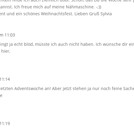
annst. Ich freue mich auf meine Nähmaschine. -;))
nt und ein schönes Weihnachtsfest. Lieben Gruß Sylvia
m 11:03
lingt ja echt blöd, müsste ich auch nicht haben. Ich wünsche dir e
 hier,
11:14
 letzten Adventswoche an! Aber jetzt stehen ja nur noch feine Sache
be
11:19