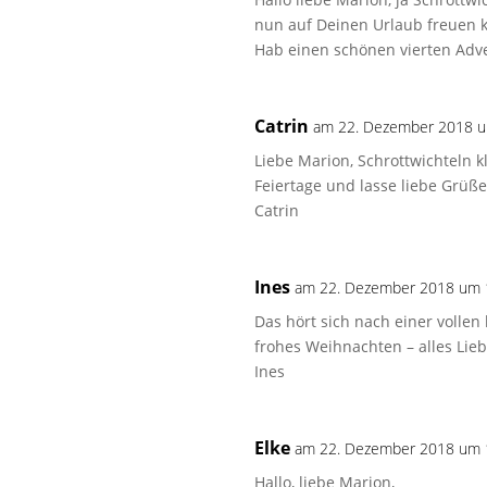
nun auf Deinen Urlaub freuen k
Hab einen schönen vierten Adve
Catrin
am 22. Dezember 2018 u
Liebe Marion, Schrottwichteln k
Feiertage und lasse liebe Grüße
Catrin
Ines
am 22. Dezember 2018 um 
Das hört sich nach einer vollen
frohes Weihnachten – alles Lie
Ines
Elke
am 22. Dezember 2018 um 
Hallo, liebe Marion,