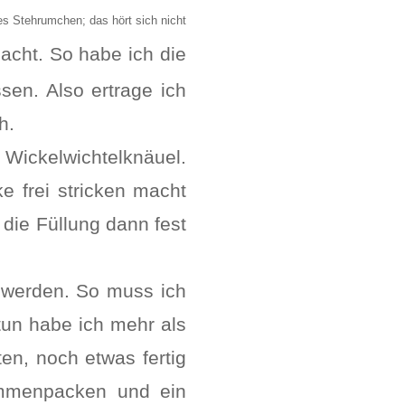
s Stehrumchen; das hört sich nicht
acht. So habe ich die
sen. Also ertrage ich
h.
Wickelwichtelknäuel.
e frei stricken macht
 die Füllung dann fest
 werden. So muss ich
tun habe ich mehr als
ten, noch etwas fertig
ammenpacken und ein