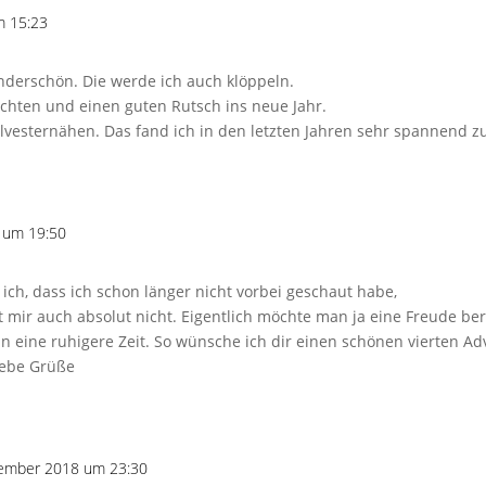
m 15:23
nderschön. Die werde ich auch klöppeln.
chten und einen guten Rutsch ins neue Jahr.
Silvesternähen. Das fand ich in den letzten Jahren sehr spannend z
 um 19:50
 ich, dass ich schon länger nicht vorbei geschaut habe,
llt mir auch absolut nicht. Eigentlich möchte man ja eine Freude be
n eine ruhigere Zeit. So wünsche ich dir einen schönen vierten Ad
iebe Grüße
ember 2018 um 23:30