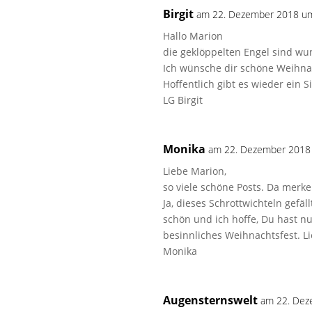
Birgit
am 22. Dezember 2018 u
Hallo Marion
die geklöppelten Engel sind wu
Ich wünsche dir schöne Weihna
Hoffentlich gibt es wieder ein 
LG Birgit
Monika
am 22. Dezember 2018
Liebe Marion,
so viele schöne Posts. Da merke
Ja, dieses Schrottwichteln gefä
schön und ich hoffe, Du hast nu
besinnliches Weihnachtsfest. L
Monika
Augensternswelt
am 22. Dez