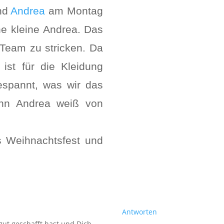
nd
Andrea
am Montag
ne kleine Andrea. Das
 Team zu stricken. Da
 ist für die Kleidung
gespannt, was wir das
enn Andrea weiß von
s Weihnachtsfest und
Antworten
 gut geschafft hast und Dich