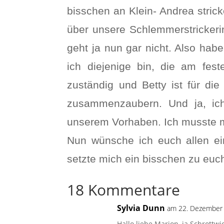
bisschen an Klein- Andrea stric
über unsere Schlemmerstrickerin
geht ja nun gar nicht. Also hab
ich diejenige bin, die am fest
zuständig und Betty ist für di
zusammenzaubern. Und ja, ich
unserem Vorhaben. Ich musste mi
Nun wünsche ich euch allen ei
setzte mich ein bisschen zu eu
18 Kommentare
Sylvia Dunn
am 22. Dezember
Hallo liebe Marion, ja Schrottw