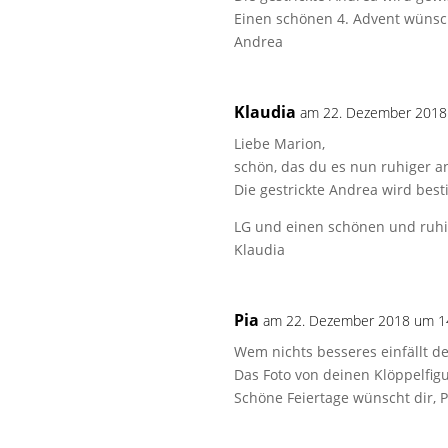
Einen schönen 4. Advent wünsc
Andrea
Klaudia
am 22. Dezember 2018
Liebe Marion,
schön, das du es nun ruhiger a
Die gestrickte Andrea wird bes
LG und einen schönen und ruhi
Klaudia
Pia
am 22. Dezember 2018 um 1
Wem nichts besseres einfällt d
Das Foto von deinen Klöppelfigu
Schöne Feiertage wünscht dir, P