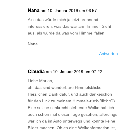
Nana
am 10. Januar 2019 um 06:57
Also das würde mich ja jetzt brennend
interessieren, was das war am Himmel. Sieht
aus, als würde da was vom Himmel fallen.
Nana
Antworten
Claudia
am 10. Januar 2019 um 07:22
Liebe Marion,
oh, das sind wunderbare Himmelsblicke!
Herzlichen Dank dafür, und auch dankeschön
für den Link zu meinem Himmels-rück-Blick :O)
Eine solche senkrecht stehende Wolke hab ich
auch schon mal dieser Tage gesehen, allerdings
war ich da im Auto unterwegs und konnte keine
Bilder machen! Ob es eine Wolkenformation ist,