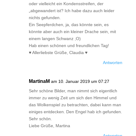
oder vielleicht ein Kondensstreifen, der
„abgewandert ist? Ich habe dazu auch leider
nichts gefunden.
Ein Seepferdchen, ja, das könnte sein, es
könnte aber auch ein kleiner Drache sein, mit
einem langen Schwanz ;O)
Hab einen schönen und freundlichen Tag!
♥ Allerliebste Grüße, Claudia ♥
Antworten
MartinaM
am 10. Januar 2019 um 07:27
Sehr schöne Bilder, man nimmt sich eigentlich
immer zu wenig Zeit um sich den Himmel und
das Wolkenspiel zu betrachten, dabei kann man
einiges entdecken. Den Engel hab ich gefunden.
Sehr schön.
Liebe Grüße, Martina
Antworten