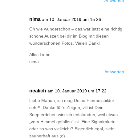
Antworten
nima
am 10. Januar 2019 um 15:26
Oh wie wunderschön – das war jetzt eine richtig
schöne Auszeit bei dir im Blog mit diesen
wunderschönen Fotos. Vielen Dank!
Alles Liebe
nima
Antworten
nealich
am 10. Januar 2019 um 17:22
Liebe Marion, ich mag Deine Himmelsbilder
sehr!!! Danke für’s Zeigen, vllt ist Dein
Seepferdchen wirklich entstanden, weil etwas
„vom Himmel gefallen“ ist. Eine Signalrakete
oder so was vielleicht? Eigentlich egal, sieht
zauberhaft aus ;o)