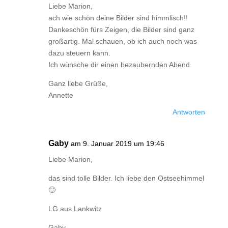
Liebe Marion,
ach wie schön deine Bilder sind himmlisch!!
Dankeschön fürs Zeigen, die Bilder sind ganz
großartig. Mal schauen, ob ich auch noch was
dazu steuern kann.
Ich wünsche dir einen bezaubernden Abend.
Ganz liebe Grüße,
Annette
Antworten
Gaby
am 9. Januar 2019 um 19:46
Liebe Marion,
das sind tolle Bilder. Ich liebe den Ostseehimmel
🙂
LG aus Lankwitz
Gaby