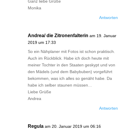
Ganz liebe Grüße
Monika
Antworten
Andrea/ die Zitronenfalterin
am 19. Januar
2019 um 17:33
So ein Nähplaner mit Fotos ist schon praktisch.
Auch im Rückblick. Habe ich doch heute mit
meiner Tochter in den Staaten geskypt und von
den Mädels (und dem Babybuben) vorgeführt
bekommen, was ich alles so genäht habe. Da
habe ich selber staunen müssen…
Liebe Grüße
Andrea
Antworten
Regula
am 20. Januar 2019 um 06:16