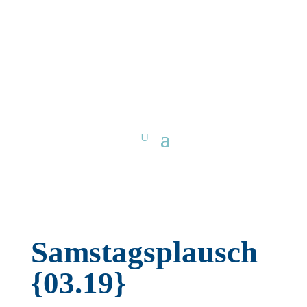
Samstagsplausch
{03.19}