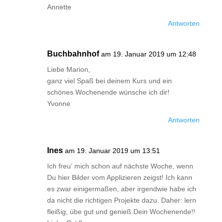
Annette
Antworten
Buchbahnhof
am 19. Januar 2019 um 12:48
Liebe Marion,
ganz viel Spaß bei deinem Kurs und ein
schönes Wochenende wünsche ich dir!
Yvonne
Antworten
Ines
am 19. Januar 2019 um 13:51
Ich freu‘ mich schon auf nächste Woche, wenn
Du hier Bilder vom Applizieren zeigst! Ich kann
es zwar einigermaßen, aber irgendwie habe ich
da nicht die richtigen Projekte dazu. Daher: lern
fleißig, übe gut und genieß Dein Wochenende!!