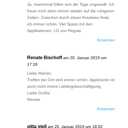
Ja, manchmal füllen sich die Tage ungewollt. Ich
freue mich dann immer wieder auf die ruhigeren
Zeiten. Zwischen durch etwas Kreatives finde
ich immer schön. Viel Spass mit den
Applikationen. LG von Regula
Antworten
Renate Bischoff
am 20. Januar 2019 um
17:18
Liebe Marion,
Treffen bei Grit sind immer schön. Applizieren ist
auch nicht meine Lieblingsbeschäftigung.
Liebe Grüße
Renate
Antworten
gitta stell
am 20. Januar 2019 um 18:02