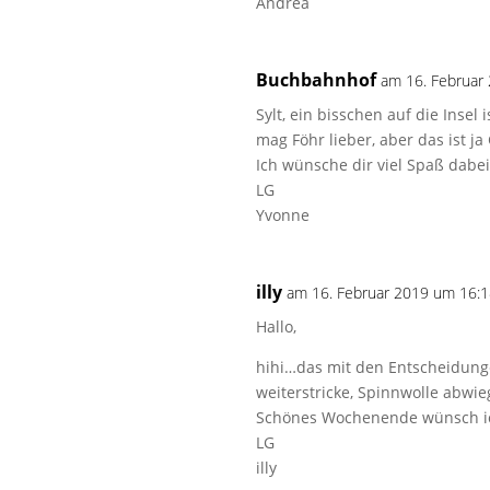
Andrea
Buchbahnhof
am 16. Februar
Sylt, ein bisschen auf die Insel
mag Föhr lieber, aber das ist 
Ich wünsche dir viel Spaß dabe
LG
Yvonne
illy
am 16. Februar 2019 um 16:
Hallo,
hihi…das mit den Entscheidunge
weiterstricke, Spinnwolle abwie
Schönes Wochenende wünsch ich
LG
illy