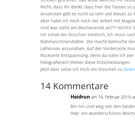
Nicht, dass ihr denkt, dass hier die Tassen so 
Ansonsten gibt es nicht so sehr viel Neues zu 
aber habe ich mich nach der Arbeit mit Magda 
Und was steht am Wochenende an??? Nichts! So
ich schon ein bisschen neidisch. Ich muss noc
Nähmaschinendoktor. Die macht komische Gerä
LaPassion anzunähen. Auf der Vorderseite mac
Rückseite Entspannung, denn da nähe ich per 
Fotografieren? Immer diese Entscheidungen.
Jetzt aber setze ich mich ein bisschen zu
Andr
14 Kommentare
Heidrun
am 16. Februar 2019 
Bin hin und weg von den beide
Habˋ ein wunderschönes Wochen