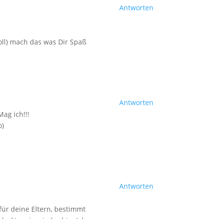
Antworten
ll) mach das was Dir Spaß
Antworten
ag ich!!!
o)
Antworten
für deine Eltern, bestimmt