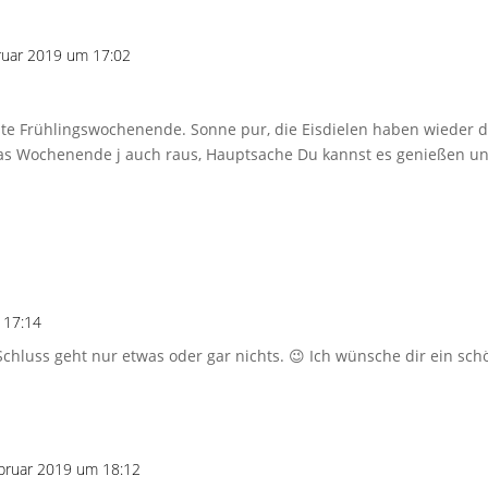
ruar 2019 um 17:02
te Frühlingswochenende. Sonne pur, die Eisdielen haben wieder d
ch das Wochenende j auch raus, Hauptsache Du kannst es genießen u
 17:14
Schluss geht nur etwas oder gar nichts. 😉 Ich wünsche dir ein s
bruar 2019 um 18:12