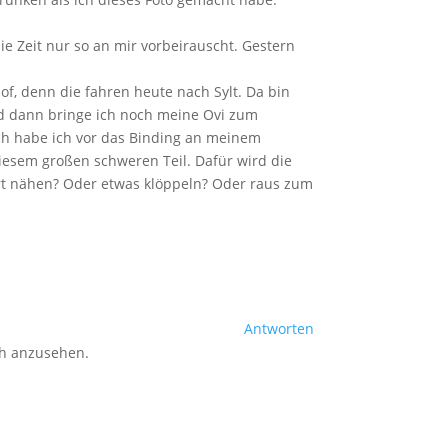
ie Zeit nur so an mir vorbeirauscht. Gestern
f, denn die fahren heute nach Sylt. Da bin
Und dann bringe ich noch meine Ovi zum
ch habe ich vor das Binding an meinem
iesem großen schweren Teil. Dafür wird die
irt nähen? Oder etwas klöppeln? Oder raus zum
Antworten
ch anzusehen.