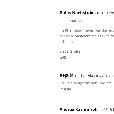
Gabis Naehstube
am 16. Feb
Liebe Marion,
im Rheinland haben wir das ers
herrlich. Vielleicht treibt Di
erholen.
Liebe Grüße
Gabi
Regula
am 16. Februar 2019 um
So viele Möglichkeiten und am 
Regula
Andrea Karminrot
am 16. Fe