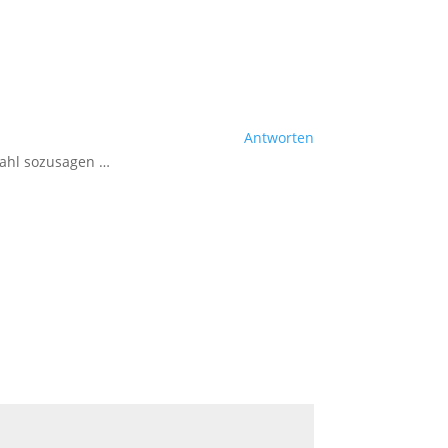
Antworten
Wahl sozusagen …