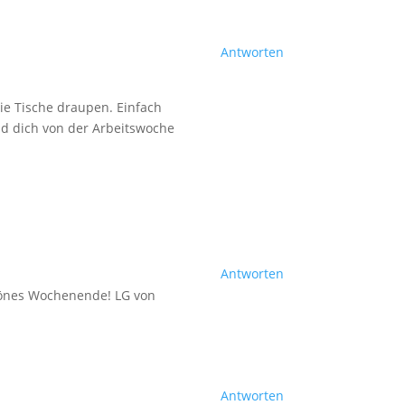
Antworten
ie Tische draupen. Einfach
nd dich von der Arbeitswoche
Antworten
chönes Wochenende! LG von
Antworten