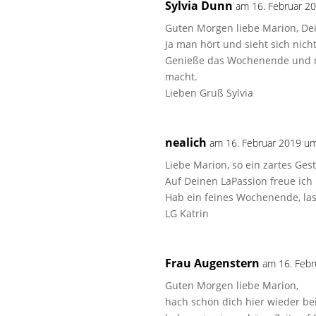
Sylvia Dunn
am 16. Februar 2
Guten Morgen liebe Marion, Dein
Ja man hört und sieht sich nicht
Genieße das Wochenende und näh
macht.
Lieben Gruß Sylvia
nealich
am 16. Februar 2019 u
Liebe Marion, so ein zartes Ges
Auf Deinen LaPassion freue ich m
Hab ein feines Wochenende, la
LG Katrin
Frau Augenstern
am 16. Feb
Guten Morgen liebe Marion,
hach schön dich hier wieder bei