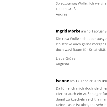
So so…genug Wolle…Ich weiß j
Lieben Gruß
Andrea
Ingrid Mörke
am 16. Februar 
Die rosa Wolle sieht aber ausg
Ich stricke auch gerne morgens
doch was! Raum für Kreativität
Liebe Grüße
Augusta
Ivonne
am 17. Februar 2019 um
Da fühle ich mich doch gleich e
Hier ist auch ein Außenlager fü
damit zu kuscheln reicht ja ma
Deine Tasse ist übrigens sehr