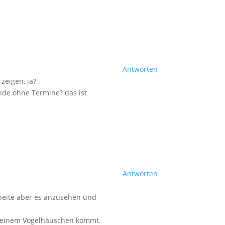
Antworten
zeigen, ja?
ende ohne Termine? das ist
Antworten
arbeite aber es anzusehen und
u meinem Vogelhäuschen kommt.