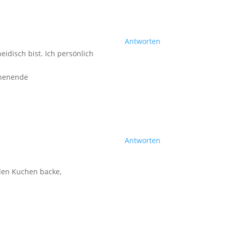
Antworten
eidisch bist. Ich persönlich
chenende
Antworten
 den Kuchen backe,