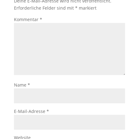
Deine E-Mail-Adresse wird nicht veröffentlicht.
Erforderliche Felder sind mit
*
markiert
Kommentar
*
Name
*
E-Mail-Adresse
*
Website