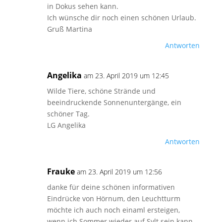
in Dokus sehen kann.
Ich wünsche dir noch einen schönen Urlaub.
Gruß Martina
Antworten
Angelika
am 23. April 2019 um 12:45
Wilde Tiere, schöne Strände und
beeindruckende Sonnenuntergänge, ein
schöner Tag.
LG Angelika
Antworten
Frauke
am 23. April 2019 um 12:56
danke für deine schönen informativen
Eindrücke von Hörnum, den Leuchtturm
möchte ich auch noch einaml ersteigen,
wenn ich Sommer wieder auf Sylt sein kann.