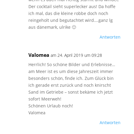
Der cocktail sieht superlecker aus! Da hoffe
ich mal, das die kleine robbe doch noch
reingeholt und begutachtet wird….ganz lg
aus dänemark, ulrike 🙂
Antworten
Valomea
am 24. April 2019 um 09:28
Herrlich! So schöne Bilder und Erlebnisse…
am Meer ist es um diese Jahreszeit immer
besonders schön, finde ich. Zum Glück bin
ich gerade erst zurück und noch knirscht
Sand im Getriebe – sonst bekäme ich jetzt
sofort Meerweh!
Schönen Urlaub noch!
Valomea
Antworten