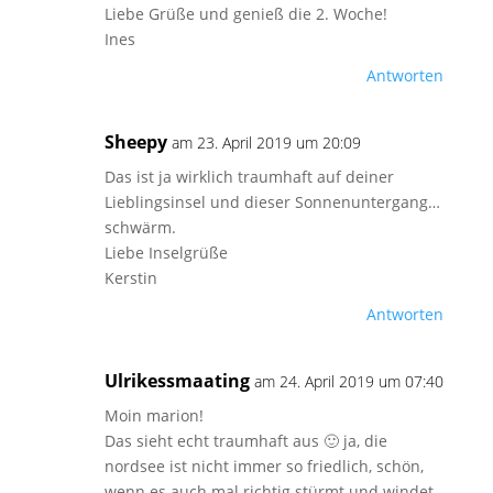
Liebe Grüße und genieß die 2. Woche!
Ines
Antworten
Sheepy
am 23. April 2019 um 20:09
Das ist ja wirklich traumhaft auf deiner
Lieblingsinsel und dieser Sonnenuntergang…
schwärm.
Liebe Inselgrüße
Kerstin
Antworten
Ulrikessmaating
am 24. April 2019 um 07:40
Moin marion!
Das sieht echt traumhaft aus 🙂 ja, die
nordsee ist nicht immer so friedlich, schön,
wenn es auch mal richtig stürmt und windet.