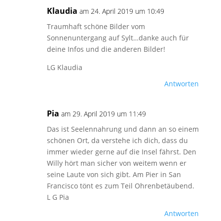
Klaudia
am 24. April 2019 um 10:49
Traumhaft schöne Bilder vom
Sonnenuntergang auf Sylt…danke auch für
deine Infos und die anderen Bilder!
LG Klaudia
Antworten
Pia
am 29. April 2019 um 11:49
Das ist Seelennahrung und dann an so einem
schönen Ort, da verstehe ich dich, dass du
immer wieder gerne auf die Insel fährst. Den
Willy hört man sicher von weitem wenn er
seine Laute von sich gibt. Am Pier in San
Francisco tönt es zum Teil Ohrenbetäubend.
L G Pia
Antworten