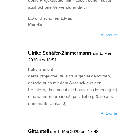
deine Projektbeutel mit Häuser, sehen super
aus! Schöne Verwendung dafür!
LG und schönen 1.Mai,
Klaudia
Antworten
Ulrike Schäfer-Zimmermann
am 1. Mai
2020 um 16:51
huhu marion!
deine projektbeutel sind ja genial geworden,
gerade auch mit dem Ausguck aus den
Fenstern, das macht die häuser so lebendig :0)
eine wunderbare idee! ganz liebe grüsse aus
dänemark, Ulrike :0)
Antworten
Gitta stell
am 1. Mai 2020 um 18:48