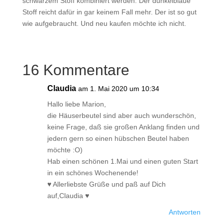
schwarzem Stoff kombiniert werden. Der dunkelblaue
Stoff reicht dafür in gar keinem Fall mehr. Der ist so gut
wie aufgebraucht. Und neu kaufen möchte ich nicht.
16 Kommentare
Claudia
am 1. Mai 2020 um 10:34
Hallo liebe Marion,
die Häuserbeutel sind aber auch wunderschön,
keine Frage, daß sie großen Anklang finden und
jedern gern so einen hübschen Beutel haben
möchte :O)
Hab einen schönen 1.Mai und einen guten Start
in ein schönes Wochenende!
♥️ Allerliebste Grüße und paß auf Dich
auf,Claudia ♥️
Antworten