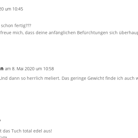
20 um 10:45
 schon fertig???
 freue mich, dass deine anfänglichen Befürchtungen sich überhau
in
am 8. Mai 2020 um 10:58
 Und dann so herrlich meliert. Das geringe Gewicht finde ich auch
7
das Tuch total edel aus!
ällt.