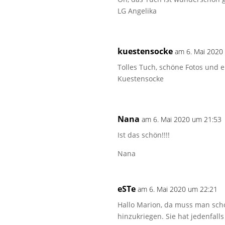
LG Angelika
kuestensocke
am 6. Mai 2020
Tolles Tuch, schöne Fotos und 
Kuestensocke
Nana
am 6. Mai 2020 um 21:53
Ist das schön!!!!
Nana
eSTe
am 6. Mai 2020 um 22:21
Hallo Marion, da muss man scho
hinzukriegen. Sie hat jedenfall