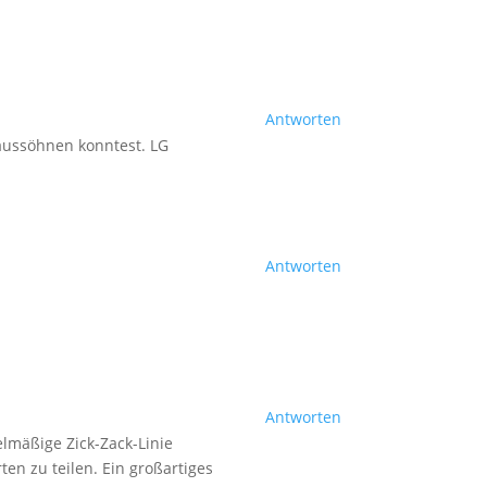
Antworten
 aussöhnen konntest. LG
Antworten
Antworten
elmäßige Zick-Zack-Linie
ten zu teilen. Ein großartiges