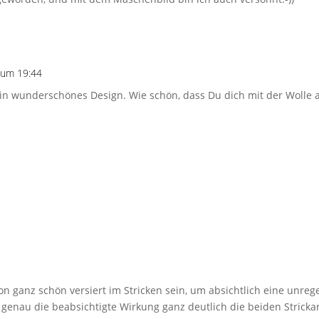
 um 19:44
ein wunderschönes Design. Wie schön, dass Du dich mit der Wolle
n ganz schön versiert im Stricken sein, um absichtlich eine unreg
s genau die beabsichtigte Wirkung ganz deutlich die beiden Strickar