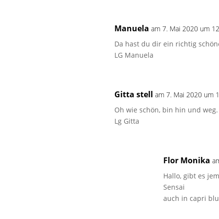
Manuela
am 7. Mai 2020 um 12
Da hast du dir ein richtig schö
LG Manuela
Gitta stell
am 7. Mai 2020 um 
Oh wie schön, bin hin und weg.
Lg Gitta
Flor Monika
a
Hallo, gibt es je
Sensai
auch in capri bl