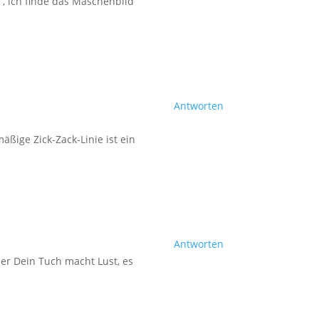
, ich finde das Maschenbild
Antworten
ßige Zick-Zack-Linie ist ein
Antworten
aber Dein Tuch macht Lust, es