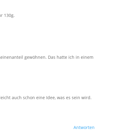
ur 130g.
Leinenanteil gewöhnen. Das hatte ich in einem
eicht auch schon eine Idee, was es sein wird.
Antworten