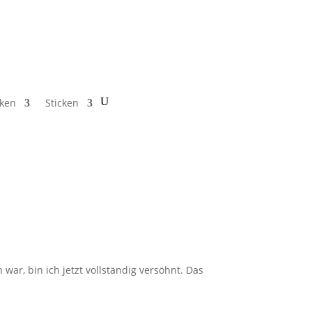
cken
Sticken
ar, bin ich jetzt vollständig versöhnt. Das