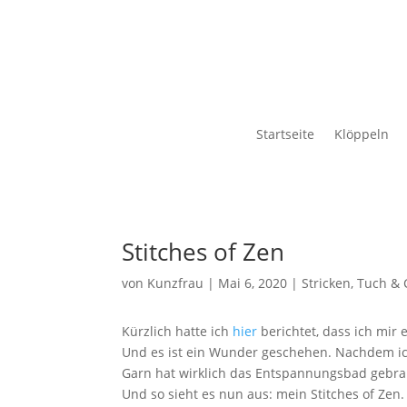
Startseite
Klöppeln
Stitches of Zen
von
Kunzfrau
|
Mai 6, 2020
|
Stricken
,
Tuch & 
Kürzlich hatte ich
hier
berichtet, dass ich mir
Und es ist ein Wunder geschehen. Nachdem ich 
Garn hat wirklich das Entspannungsbad gebrauc
Und so sieht es nun aus: mein Stitches of Zen.