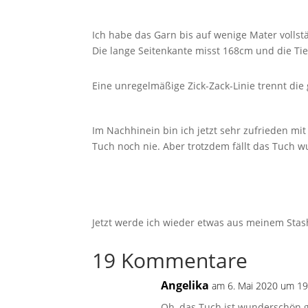
Ich habe das Garn bis auf wenige Mater vollst
Die lange Seitenkante misst 168cm und die Ti
Eine unregelmäßige Zick-Zack-Linie trennt die g
Im Nachhinein bin ich jetzt sehr zufrieden m
Tuch noch nie. Aber trotzdem fällt das Tuch 
Jetzt werde ich wieder etwas aus meinem Stash
19 Kommentare
Angelika
am 6. Mai 2020 um 19
Oh, das Tuch ist wunderschön 