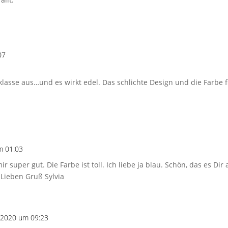
07
klasse aus…und es wirkt edel. Das schlichte Design und die Farbe fin
m 01:03
ir super gut. Die Farbe ist toll. Ich liebe ja blau. Schön, das es Di
 Lieben Gruß Sylvia
 2020 um 09:23