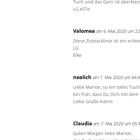
Tuch und das Garn ist oberklas
LG eSTe
Valomea
am 6. Mai 2020 um 22
Diese Zickzacklinie ist ein ech
LG
Elke
nealich
am 7. Mai 2020 um 04:
Liebe Marion, so ein tolles Tuc
bin froh, dass Du Dich mit dem
Liebe Grüße Katrin
Claudia
am 7. Mai 2020 um 05:
Guten Morgen liebe Marion,