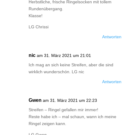
Herbstliche, frische Ringelsocken mit tollem
Rundenübergang.
Klasse!
LG Chrissi
Antworten
nic
am 31. März 2021 um 21:01
Ich mag an sich keine Streifen, aber die sind
wirklich wunderschón. LG nic
Antworten
Gwen
am 31. März 2021 um 22:23
Streifen – Ringel gefallen mir immer!
Reste habe ich – mal schaun, wann ich meine
Ringel zeigen kann.
LG Gwen