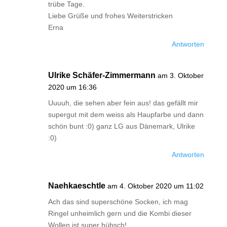
trübe Tage.
Liebe Grüße und frohes Weiterstricken
Erna
Antworten
Ulrike Schäfer-Zimmermann
am 3. Oktober
2020 um 16:36
Uuuuh, die sehen aber fein aus! das gefällt mir
supergut mit dem weiss als Haupfarbe und dann
schön bunt :0) ganz LG aus Dänemark, Ulrike
:0)
Antworten
Naehkaeschtle
am 4. Oktober 2020 um 11:02
Ach das sind superschöne Socken, ich mag
Ringel unheimlich gern und die Kombi dieser
Wollen ist super hübsch!