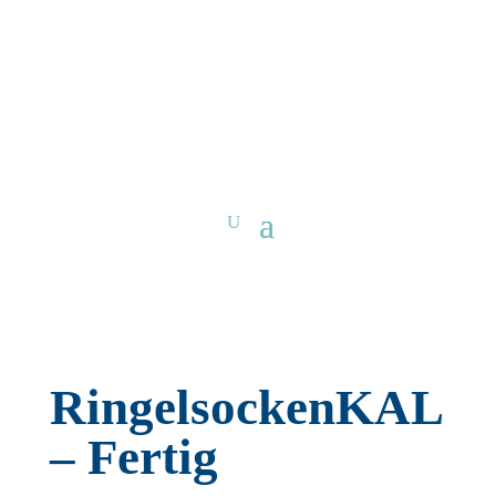
RingelsockenKAL
– Fertig