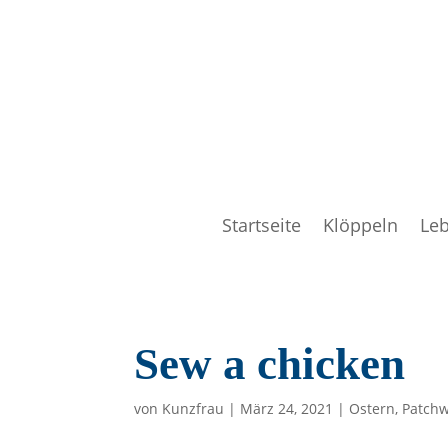
Startseite
Klöppeln
Le
Sew a chicken
von
Kunzfrau
|
März 24, 2021
|
Ostern
,
Patch