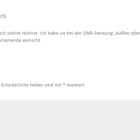
0:55
ch solche Hühner. Ich habe sie bei der SWR-Sendung „Kaffee oder
Wochenende wünscht
.
Erforderliche Felder sind mit
*
markiert