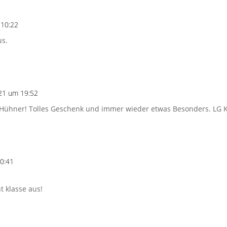
 10:22
us.
21 um 19:52
-Hühner! Tolles Geschenk und immer wieder etwas Besonders. LG 
0:41
t klasse aus!