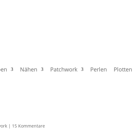
ben
Nähen
Patchwork
Perlen
Plotten
work
|
15 Kommentare