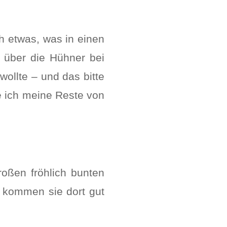
ch etwas, was in einen
 über die Hühner bei
wollte – und das bitte
e ich meine Reste von
roßen fröhlich bunten
d kommen sie dort gut