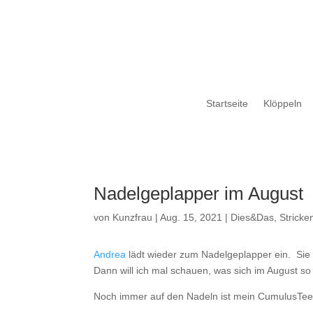
Startseite
Klöppeln
Nadelgeplapper im August
von
Kunzfrau
|
Aug. 15, 2021
|
Dies&Das
,
Stricke
Andrea
lädt wieder zum Nadelgeplapper ein. Sie 
Dann will ich mal schauen, was sich im August so
Noch immer auf den Nadeln ist mein CumulusTee