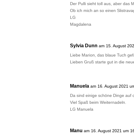
Der Pulli sieht toll aus, aber da
Ob ich mich an so einen Slistrav
LG
Magdalena
Sylvia Dunn
am 15. August 20
Liebe Marion, das blaue Tuch gefä
Lieben Gruß starte gut in die ne
Manuela
am 16. August 2021 u
Da sind einige schöne Dinge auf 
Viel Spaß beim Weiternadeln.
LG Manuela
Manu
am 16. August 2021 um 1