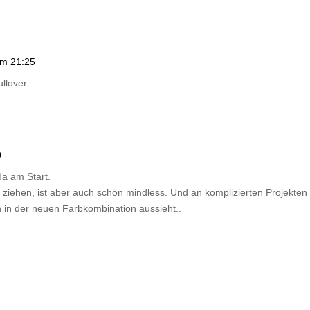
um 21:25
llover.
0
a am Start.
 ziehen, ist aber auch schön mindless. Und an komplizierten Projekten m
 in der neuen Farbkombination aussieht..