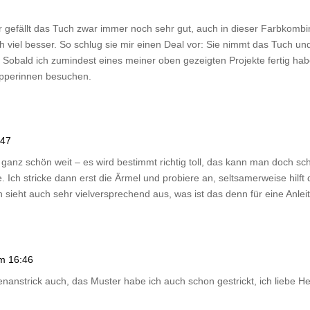
 gefällt das Tuch zwar immer noch sehr gut, auch in dieser Farbkombin
h viel besser. So schlug sie mir einen Deal vor: Sie nimmt das Tuch un
. Sobald ich zumindest eines meiner oben gezeigten Projekte fertig hab
apperinnen besuchen.
:47
ganz schön weit – es wird bestimmt richtig toll, das kann man doch s
 Ich stricke dann erst die Ärmel und probiere an, seltsamerweise hilft
sieht auch sehr vielversprechend aus, was ist das denn für eine Anlei
m 16:46
ckenanstrick auch, das Muster habe ich auch schon gestrickt, ich liebe