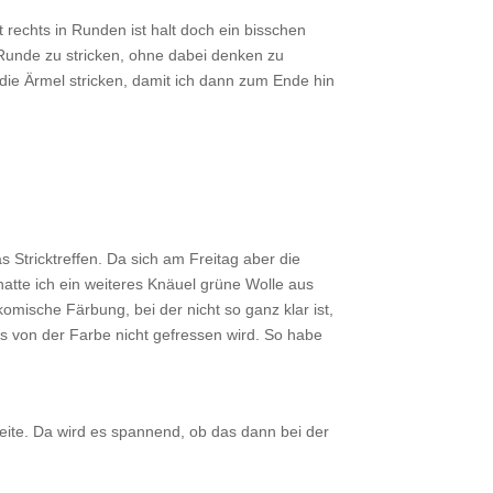
t rechts in Runden ist halt doch ein bisschen
 Runde zu stricken, ohne dabei denken zu
die Ärmel stricken, damit ich dann zum Ende hin
 Stricktreffen. Da sich am Freitag aber die
atte ich ein weiteres Knäuel grüne Wolle aus
omische Färbung, bei der nicht so ganz klar ist,
hes von der Farbe nicht gefressen wird. So habe
eite. Da wird es spannend, ob das dann bei der