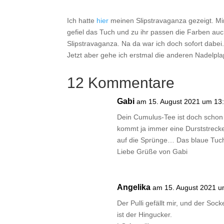
Ich hatte
hier
meinen Slipstravaganza gezeigt. Mir
gefiel das Tuch und zu ihr passen die Farben auc
Slipstravaganza. Na da war ich doch sofort dabei
Jetzt aber gehe ich erstmal die anderen Nadelpl
12 Kommentare
Gabi
am 15. August 2021 um 13
Dein Cumulus-Tee ist doch schon 
kommt ja immer eine Durststrecke.
auf die Sprünge… Das blaue Tuch 
Liebe Grüße von Gabi
Angelika
am 15. August 2021 u
Der Pulli gefällt mir, und der So
ist der Hingucker.