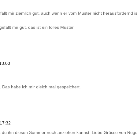
fällt mir ziemlich gut, auch wenn er vom Muster nicht herausfordernd ist
llt mir gut, das ist ein tolles Muster.
13:00
.
 Das habe ich mir gleich mal gespeichert.
 17:32
damit du ihn diesen Sommer noch anziehen kannst. Liebe Grüsse von Reg