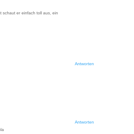
 schaut er einfach toll aus, ein
Antworten
Antworten
ula