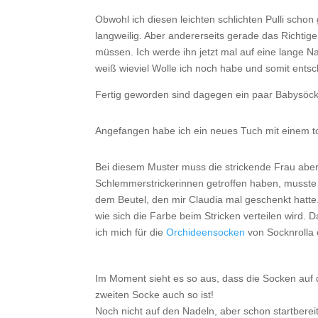
Obwohl ich diesen leichten schlichten Pulli schon
langweilig. Aber andererseits gerade das Richti
müssen. Ich werde ihn jetzt mal auf eine lange N
weiß wieviel Wolle ich noch habe und somit entsc
Fertig geworden sind dagegen ein paar Babysöck
Angefangen habe ich ein neues Tuch mit einem to
Bei diesem Muster muss die strickende Frau aber 
Schlemmerstrickerinnen getroffen haben, musste e
dem Beutel, den mir Claudia mal geschenkt hatte.
wie sich die Farbe beim Stricken verteilen wird. 
ich mich für die
Orchideensocken
von Socknrolla 
Im Moment sieht es so aus, dass die Socken auf 
zweiten Socke auch so ist!
Noch nicht auf den Nadeln, aber schon startberei