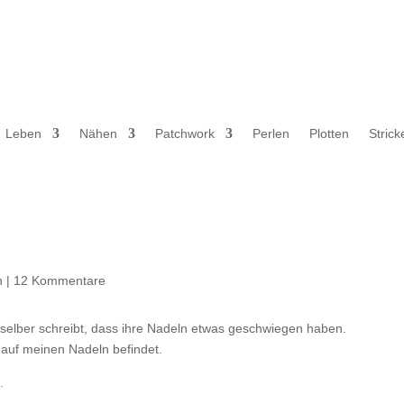
Leben
Nähen
Patchwork
Perlen
Plotten
Strick
n
|
12 Kommentare
selber schreibt, dass ihre Nadeln etwas geschwiegen haben.
 auf meinen Nadeln befindet.
.