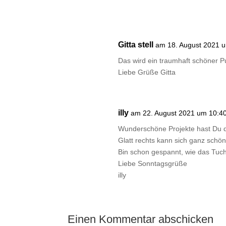
Gitta stell
am 18. August 2021 
Das wird ein traumhaft schöner Pu
Liebe Grüße Gitta
illy
am 22. August 2021 um 10:4
Wunderschöne Projekte hast Du d
Glatt rechts kann sich ganz schön
Bin schon gespannt, wie das Tuch
Liebe Sonntagsgrüße
illy
Einen Kommentar abschicken