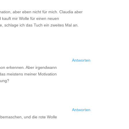
ation, aber eben nicht für mich. Claudia aber
d kauft mir Wolle für einen neuen
e, schlage ich das Tuch ein zweites Mal an.
Antworten
chon erkennen. Aber irgendwann
 das meistens meiner Motivation
tung?
Antworten
 Hebemaschen, und die rote Wolle