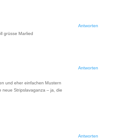
Antworten
ll grüsse Marlied
Antworten
len und eher einfachen Mustern
e neue Stripslavaganza – ja, die
Antworten