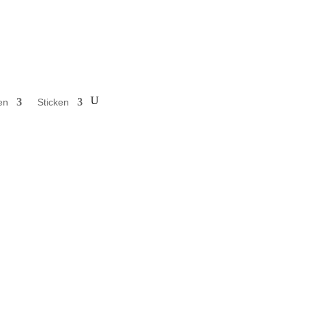
en
Sticken