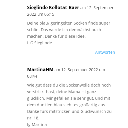
Sieglinde Kellotat-Baer
am 12. September
2022 um 05:15
Deine blau/ geringelten Socken finde super
schön. Das werde ich demnächst auch
machen. Danke für diese Idee.
L G Sieglinde
Antworten
MartinaHM
am 12. September 2022 um
08:44
Wie gut dass du die Sockenwolle doch noch
verstrickt hast, deine Mama ist ganz
glücklich. Mir gefallen sie sehr gut, und mit
dem dunklen blau sieht es großartig aus.
Danke fürs mitstricken und Glückwunsch zu
nr. 18.
lg Martina