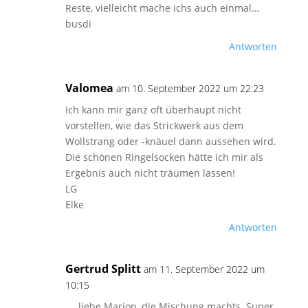
Reste, vielleicht mache ichs auch einmal…
busdi
Antworten
Valomea
am 10. September 2022 um 22:23
Ich kann mir ganz oft überhaupt nicht
vorstellen, wie das Strickwerk aus dem
Wollstrang oder -knäuel dann aussehen wird.
Die schönen Ringelsocken hätte ich mir als
Ergebnis auch nicht träumen lassen!
LG
Elke
Antworten
Gertrud Splitt
am 11. September 2022 um
10:15
…..liebe Marion, die Mischung machts. Super