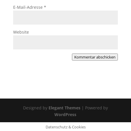
E-Mail-Adresse
*
Website
Kommentar abschicken
Designed by
Elegant Themes
| Powered by
WordPress
Datenschutz & Cookies