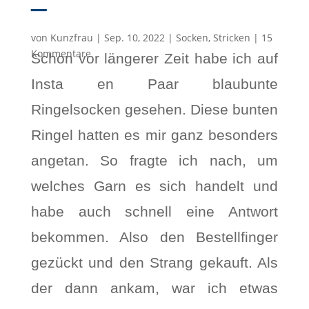
–
von
Kunzfrau
|
Sep. 10, 2022
|
Socken
,
Stricken
|
15
Kommentare
Schon vor längerer Zeit habe ich auf
Insta en Paar blaubunte
Ringelsocken gesehen. Diese bunten
Ringel hatten es mir ganz besonders
angetan. So fragte ich nach, um
welches Garn es sich handelt und
habe auch schnell eine Antwort
bekommen. Also den Bestellfinger
gezückt und den Strang gekauft. Als
der dann ankam, war ich etwas