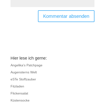
Hier lese ich gerne:
Angelika's Patchpage
Augensterns Welt
eSTe Stoffzauber
Fitzladen
Flickensalat
Küstensocke