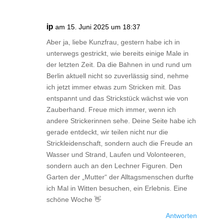
ip
am 15. Juni 2025 um 18:37
Aber ja, liebe Kunzfrau, gestern habe ich in
unterwegs gestrickt, wie bereits einige Male in
der letzten Zeit. Da die Bahnen in und rund um
Berlin aktuell nicht so zuverlässig sind, nehme
ich jetzt immer etwas zum Stricken mit. Das
entspannt und das Strickstück wächst wie von
Zauberhand. Freue mich immer, wenn ich
andere Strickerinnen sehe. Deine Seite habe ich
gerade entdeckt, wir teilen nicht nur die
Strickleidenschaft, sondern auch die Freude an
Wasser und Strand, Laufen und Volonteeren,
sondern auch an den Lechner Figuren. Den
Garten der „Mutter“ der Alltagsmenschen durfte
ich Mal in Witten besuchen, ein Erlebnis. Eine
schöne Woche 👋
Antworten