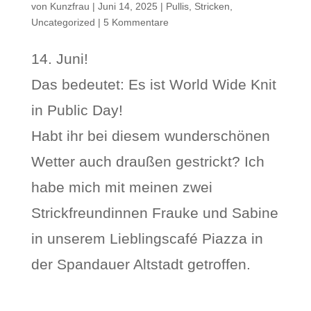
von
Kunzfrau
|
Juni 14, 2025
|
Pullis
,
Stricken
,
Uncategorized
|
5 Kommentare
14. Juni!
Das bedeutet: Es ist World Wide Knit
in Public Day!
Habt ihr bei diesem wunderschönen
Wetter auch draußen gestrickt? Ich
habe mich mit meinen zwei
Strickfreundinnen Frauke und Sabine
in unserem Lieblingscafé Piazza in
der Spandauer Altstadt getroffen.