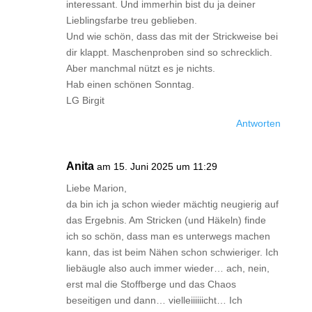
interessant. Und immerhin bist du ja deiner
Lieblingsfarbe treu geblieben.
Und wie schön, dass das mit der Strickweise bei
dir klappt. Maschenproben sind so schrecklich.
Aber manchmal nützt es je nichts.
Hab einen schönen Sonntag.
LG Birgit
Antworten
Anita
am 15. Juni 2025 um 11:29
Liebe Marion,
da bin ich ja schon wieder mächtig neugierig auf
das Ergebnis. Am Stricken (und Häkeln) finde
ich so schön, dass man es unterwegs machen
kann, das ist beim Nähen schon schwieriger. Ich
liebäugle also auch immer wieder… ach, nein,
erst mal die Stoffberge und das Chaos
beseitigen und dann… vielleiiiiiicht… Ich