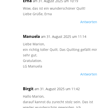
Erna
am 31. August 2025 um 10:19
Wow, das ist ein wunderschöner Quilt!
Liebe Grüße, Erna
Antworten
Manuela
am 31. August 2025 um 11:14
Liebe Marion,
ein richtig toller Quilt. Das Quilting gefällt mir
sehr gut.
Gratulation.
LG Manuela
Antworten
Birgit
am 31. August 2025 um 11:42
Hallo Marion,
darauf kannst du zurecht stolz sein. Das ist
wieder wunderschön geworden. Ich