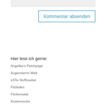
Hier lese ich gerne:
Angelika's Patchpage
Augensterns Welt
eSTe Stoffzauber
Fitzladen
Flickensalat
Küstensocke