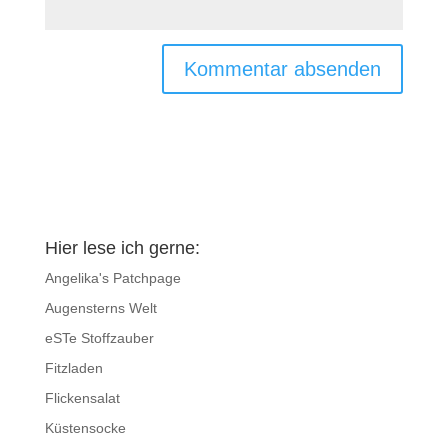
Hier lese ich gerne:
Angelika's Patchpage
Augensterns Welt
eSTe Stoffzauber
Fitzladen
Flickensalat
Küstensocke