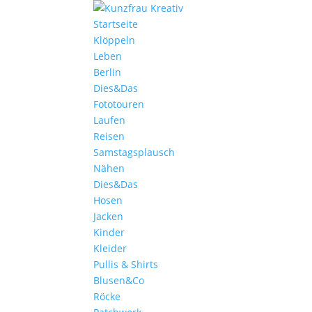
Startseite
Klöppeln
Leben
Berlin
Dies&Das
Fototouren
Laufen
Reisen
Samstagsplausch
Nähen
Dies&Das
Hosen
Jacken
Kinder
Kleider
Pullis & Shirts
Blusen&Co
Röcke