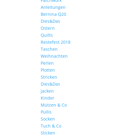
Patchwork
Anleitungen
Bernina Q20
Dies&Das
Ostern
Quilts
Restefest 2018
Taschen
Weihnachten
Perlen
Plotten
Stricken
Dies&Das
Jacken
Kinder
Mützen & Co
Pullis
Socken
Tuch & Co
Sticken