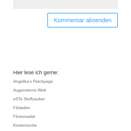
Hier lese ich gerne:
Angelika's Patchpage
Augensterns Welt
eSTe Stoffzauber
Fitzladen
Flickensalat
Küstensocke