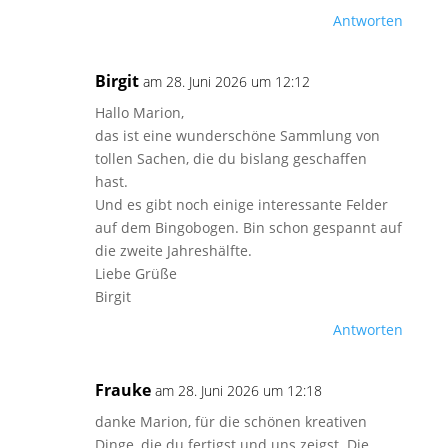
Antworten
Birgit
am 28. Juni 2026 um 12:12
Hallo Marion,
das ist eine wunderschöne Sammlung von
tollen Sachen, die du bislang geschaffen
hast.
Und es gibt noch einige interessante Felder
auf dem Bingobogen. Bin schon gespannt auf
die zweite Jahreshälfte.
Liebe Grüße
Birgit
Antworten
Frauke
am 28. Juni 2026 um 12:18
danke Marion, für die schönen kreativen
Dinge, die du fertigst und uns zeigst. Die