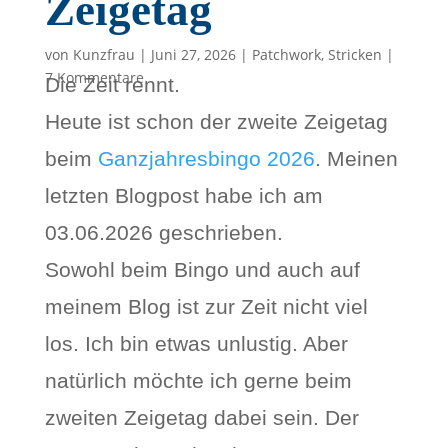
Zeigetag
von
Kunzfrau
|
Juni 27, 2026
|
Patchwork
,
Stricken
|
7 Kommentare
Die Zeit rennt.
Heute ist schon der zweite Zeigetag
beim
Ganzjahresbingo 2026
. Meinen
letzten Blogpost habe ich am
03.06.2026 geschrieben.
Sowohl beim Bingo und auch auf
meinem Blog ist zur Zeit nicht viel
los. Ich bin etwas unlustig. Aber
natürlich möchte ich gerne beim
zweiten Zeigetag dabei sein. Der