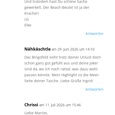
Und trotzdem hast Du schöne Sache
gewerkelt. Der Beach-Beutel ist ja der
Kracher!
LG
Elke
Antworten
Nähkäschtle
am 29. Juni 2026 um 14:10
Das Bingofeld sieht trotz deiner Unlust doch
schon ganz gut gefüllt aus und deine Joker
sind da, wo ich noch rätsel, was dazu wohl
passen könnte. Mein Highlight ist die Meer-
Seite deiner Tasche. Liebe Grüße Ingrid
Antworten
Chrissi
am 11. Juli 2026 um 15:46
Liebe Marion,