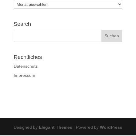
Archiv
Search
Rechtliches
Datenschutz
Impressum
Designed by
Elegant Themes
| Powered by
WordPress