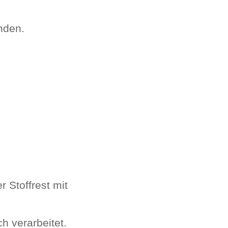
nden.
 Stoffrest mit
h verarbeitet.