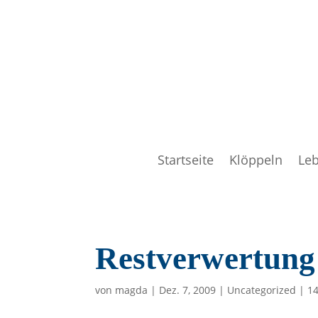
Startseite
Klöppeln
Le
Restverwertung
von
magda
|
Dez. 7, 2009
|
Uncategorized
|
1