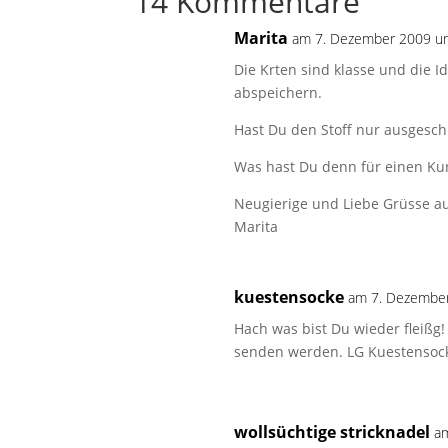
14 Kommentare
Marita
am 7. Dezember 2009 u
Die Krten sind klasse und die I
abspeichern.
Hast Du den Stoff nur ausgesch
Was hast Du denn für einen Ku
Neugierige und Liebe Grüsse a
Marita
kuestensocke
am 7. Dezembe
Hach was bist Du wieder fleißg!
senden werden. LG Kuestensoc
wollsüchtige stricknadel
a