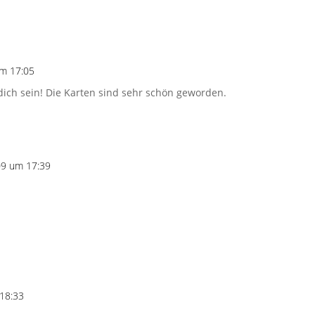
m 17:05
 dich sein! Die Karten sind sehr schön geworden.
09 um 17:39
18:33