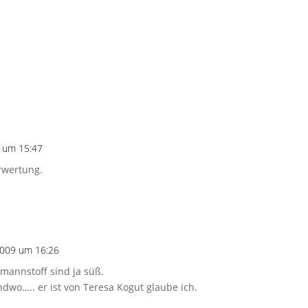
 um 15:47
erwertung.
009 um 16:26
mannstoff sind ja süß.
ndwo….. er ist von Teresa Kogut glaube ich.