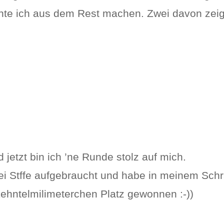
nte ich aus dem Rest machen. Zwei davon zeige
 jetzt bin ich ’ne Runde stolz auf mich.
zwei Stffe aufgebraucht und habe in meinem Sch
Zehntelmilimeterchen Platz gewonnen :-))