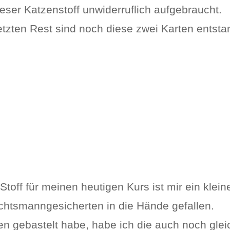
ieser Katzenstoff unwiderruflich aufgebraucht.
tzten Rest sind noch diese zwei Karten entsta
ff für meinen heutigen Kurs ist mir ein kleiner
htsmanngesicherten in die Hände gefallen.
en gebastelt habe, habe ich die auch noch gleic