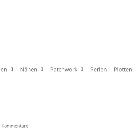
ben
Nähen
Patchwork
Perlen
Plotten
4 Kommentare