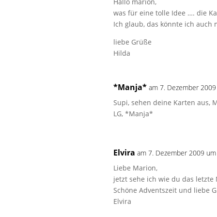
Hallo marion,
was für eine tolle Idee …. die K
Ich glaub, das könnte ich auch 
liebe Grüße
Hilda
*Manja*
am 7. Dezember 2009
Supi, sehen deine Karten aus,
LG, *Manja*
Elvira
am 7. Dezember 2009 um
Liebe Marion,
jetzt sehe ich wie du das letzt
Schöne Adventszeit und liebe 
Elvira