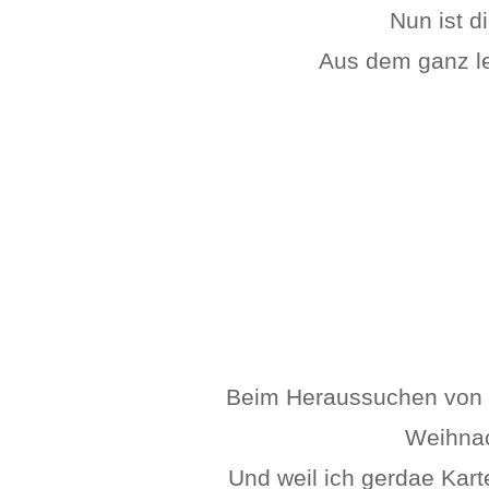
Nun ist d
Aus dem ganz le
Beim Heraussuchen von Sto
Weihnac
Und weil ich gerdae Kart