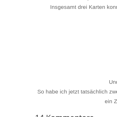
Insgesamt drei Karten kon
Und
So habe ich jetzt tatsächlich 
ein 