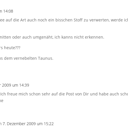
m 14:08
dee auf die Art auch noch ein bisschen Stoff zu verwerten, werde i
nitten oder auch umgenäht, ich kanns nicht erkennen.
rs heute???
us dem vernebelten Taunus.
r 2009 um 14:39
 Ich freue mich schon sehr auf die Post von Dir und habe auch scho
ke
m 7. Dezember 2009 um 15:22