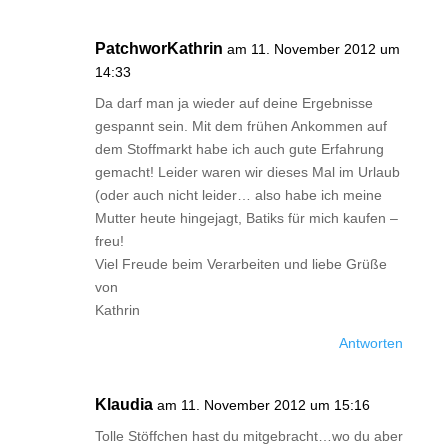
PatchworKathrin
am 11. November 2012 um
14:33
Da darf man ja wieder auf deine Ergebnisse
gespannt sein. Mit dem frühen Ankommen auf
dem Stoffmarkt habe ich auch gute Erfahrung
gemacht! Leider waren wir dieses Mal im Urlaub
(oder auch nicht leider… also habe ich meine
Mutter heute hingejagt, Batiks für mich kaufen –
freu!
Viel Freude beim Verarbeiten und liebe Grüße
von
Kathrin
Antworten
Klaudia
am 11. November 2012 um 15:16
Tolle Stöffchen hast du mitgebracht…wo du aber