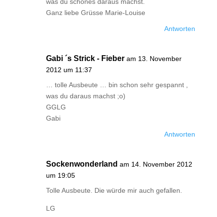
was du schönes daraus machst.
Ganz liebe Grüsse Marie-Louise
Antworten
Gabi ´s Strick - Fieber
am 13. November
2012 um 11:37
… tolle Ausbeute … bin schon sehr gespannt ,
was du daraus machst ;o)
GGLG
Gabi
Antworten
Sockenwonderland
am 14. November 2012
um 19:05
Tolle Ausbeute. Die würde mir auch gefallen.
LG