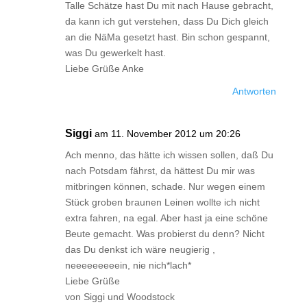
Talle Schätze hast Du mit nach Hause gebracht,
da kann ich gut verstehen, dass Du Dich gleich
an die NäMa gesetzt hast. Bin schon gespannt,
was Du gewerkelt hast.
Liebe Grüße Anke
Antworten
Siggi
am 11. November 2012 um 20:26
Ach menno, das hätte ich wissen sollen, daß Du
nach Potsdam fährst, da hättest Du mir was
mitbringen können, schade. Nur wegen einem
Stück groben braunen Leinen wollte ich nicht
extra fahren, na egal. Aber hast ja eine schöne
Beute gemacht. Was probierst du denn? Nicht
das Du denkst ich wäre neugierig ,
neeeeeeeeein, nie nich*lach*
Liebe Grüße
von Siggi und Woodstock