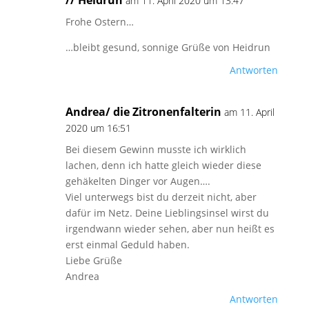
// Heidrun
am 11. April 2020 um 13:47
Frohe Ostern…
…bleibt gesund, sonnige Grüße von Heidrun
Antworten
Andrea/ die Zitronenfalterin
am 11. April
2020 um 16:51
Bei diesem Gewinn musste ich wirklich
lachen, denn ich hatte gleich wieder diese
gehäkelten Dinger vor Augen….
Viel unterwegs bist du derzeit nicht, aber
dafür im Netz. Deine Lieblingsinsel wirst du
irgendwann wieder sehen, aber nun heißt es
erst einmal Geduld haben.
Liebe Grüße
Andrea
Antworten