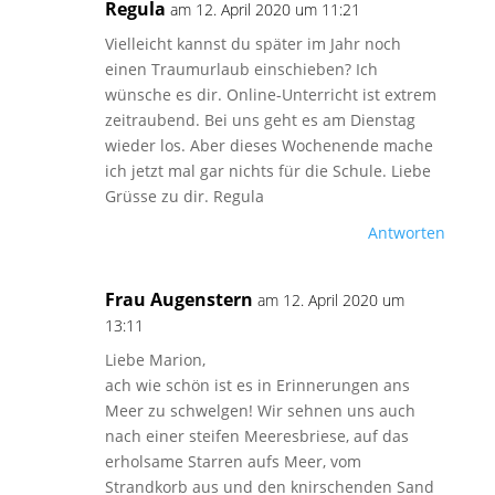
Regula
am 12. April 2020 um 11:21
Vielleicht kannst du später im Jahr noch
einen Traumurlaub einschieben? Ich
wünsche es dir. Online-Unterricht ist extrem
zeitraubend. Bei uns geht es am Dienstag
wieder los. Aber dieses Wochenende mache
ich jetzt mal gar nichts für die Schule. Liebe
Grüsse zu dir. Regula
Antworten
Frau Augenstern
am 12. April 2020 um
13:11
Liebe Marion,
ach wie schön ist es in Erinnerungen ans
Meer zu schwelgen! Wir sehnen uns auch
nach einer steifen Meeresbriese, auf das
erholsame Starren aufs Meer, vom
Strandkorb aus und den knirschenden Sand