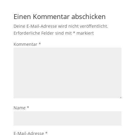
Einen Kommentar abschicken
Deine E-Mail-Adresse wird nicht veröffentlicht.
Erforderliche Felder sind mit
*
markiert
Kommentar
*
Name
*
E-Mail-Adresse
*