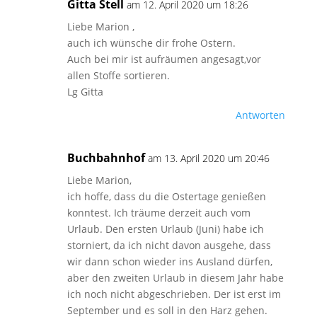
Gitta Stell
am 12. April 2020 um 18:26
Liebe Marion ,
auch ich wünsche dir frohe Ostern.
Auch bei mir ist aufräumen angesagt,vor
allen Stoffe sortieren.
Lg Gitta
Antworten
Buchbahnhof
am 13. April 2020 um 20:46
Liebe Marion,
ich hoffe, dass du die Ostertage genießen
konntest. Ich träume derzeit auch vom
Urlaub. Den ersten Urlaub (Juni) habe ich
storniert, da ich nicht davon ausgehe, dass
wir dann schon wieder ins Ausland dürfen,
aber den zweiten Urlaub in diesem Jahr habe
ich noch nicht abgeschrieben. Der ist erst im
September und es soll in den Harz gehen.