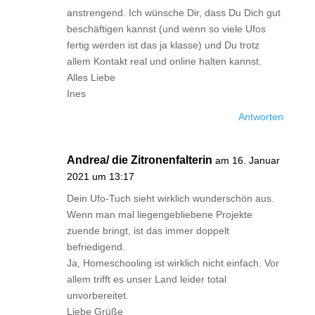
anstrengend. Ich wünsche Dir, dass Du Dich gut
beschäftigen kannst (und wenn so viele Ufos
fertig werden ist das ja klasse) und Du trotz
allem Kontakt real und online halten kannst.
Alles Liebe
Ines
Antworten
Andrea/ die Zitronenfalterin
am 16. Januar
2021 um 13:17
Dein Ufo-Tuch sieht wirklich wunderschön aus.
Wenn man mal liegengebliebene Projekte
zuende bringt, ist das immer doppelt
befriedigend.
Ja, Homeschooling ist wirklich nicht einfach. Vor
allem trifft es unser Land leider total
unvorbereitet.
Liebe Grüße