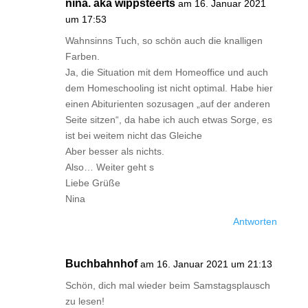
nina. aka wippsteerts
am 16. Januar 2021
um 17:53
Wahnsinns Tuch, so schön auch die knalligen
Farben.
Ja, die Situation mit dem Homeoffice und auch
dem Homeschooling ist nicht optimal. Habe hier
einen Abiturienten sozusagen „auf der anderen
Seite sitzen“, da habe ich auch etwas Sorge, es
ist bei weitem nicht das Gleiche
Aber besser als nichts.
Also… Weiter geht s
Liebe Grüße
Nina
Antworten
Buchbahnhof
am 16. Januar 2021 um 21:13
Schön, dich mal wieder beim Samstagsplausch
zu lesen!