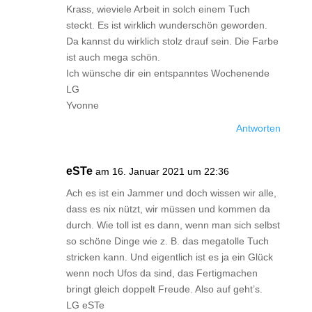
Krass, wieviele Arbeit in solch einem Tuch
steckt. Es ist wirklich wunderschön geworden.
Da kannst du wirklich stolz drauf sein. Die Farbe
ist auch mega schön.
Ich wünsche dir ein entspanntes Wochenende
LG
Yvonne
Antworten
eSTe
am 16. Januar 2021 um 22:36
Ach es ist ein Jammer und doch wissen wir alle,
dass es nix nützt, wir müssen und kommen da
durch. Wie toll ist es dann, wenn man sich selbst
so schöne Dinge wie z. B. das megatolle Tuch
stricken kann. Und eigentlich ist es ja ein Glück
wenn noch Ufos da sind, das Fertigmachen
bringt gleich doppelt Freude. Also auf geht’s.
LG eSTe