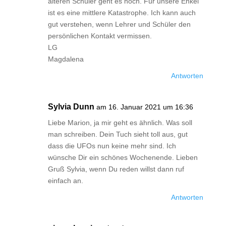
älteren Schüler geht es noch. Für unsere Enkel
ist es eine mittlere Katastrophe. Ich kann auch
gut verstehen, wenn Lehrer und Schüler den
persönlichen Kontakt vermissen.
LG
Magdalena
Antworten
Sylvia Dunn
am 16. Januar 2021 um 16:36
Liebe Marion, ja mir geht es ähnlich. Was soll
man schreiben. Dein Tuch sieht toll aus, gut
dass die UFOs nun keine mehr sind. Ich
wünsche Dir ein schönes Wochenende. Lieben
Gruß Sylvia, wenn Du reden willst dann ruf
einfach an.
Antworten