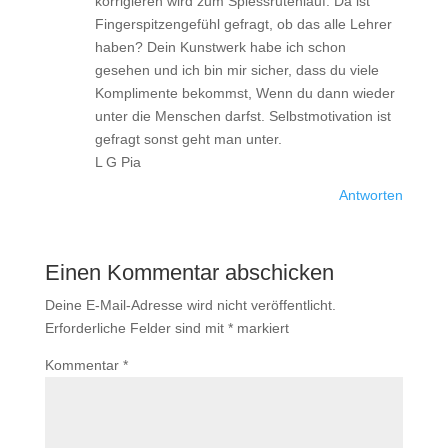
korrigieren wird zum Spiessrutenlauf. Da ist
Fingerspitzengefühl gefragt, ob das alle Lehrer
haben? Dein Kunstwerk habe ich schon
gesehen und ich bin mir sicher, dass du viele
Komplimente bekommst, Wenn du dann wieder
unter die Menschen darfst. Selbstmotivation ist
gefragt sonst geht man unter.
L G Pia
Antworten
Einen Kommentar abschicken
Deine E-Mail-Adresse wird nicht veröffentlicht.
Erforderliche Felder sind mit
*
markiert
Kommentar
*