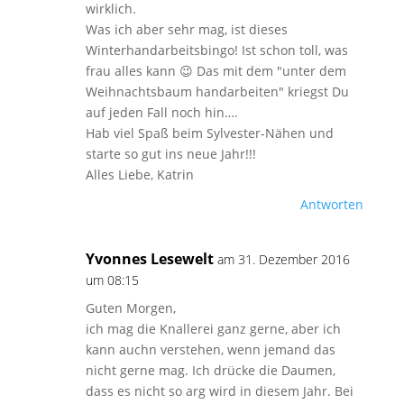
wirklich.
Was ich aber sehr mag, ist dieses
Winterhandarbeitsbingo! Ist schon toll, was
frau alles kann 😉 Das mit dem "unter dem
Weihnachtsbaum handarbeiten" kriegst Du
auf jeden Fall noch hin….
Hab viel Spaß beim Sylvester-Nähen und
starte so gut ins neue Jahr!!!
Alles Liebe, Katrin
Antworten
Yvonnes Lesewelt
am 31. Dezember 2016
um 08:15
Guten Morgen,
ich mag die Knallerei ganz gerne, aber ich
kann auchn verstehen, wenn jemand das
nicht gerne mag. Ich drücke die Daumen,
dass es nicht so arg wird in diesem Jahr. Bei