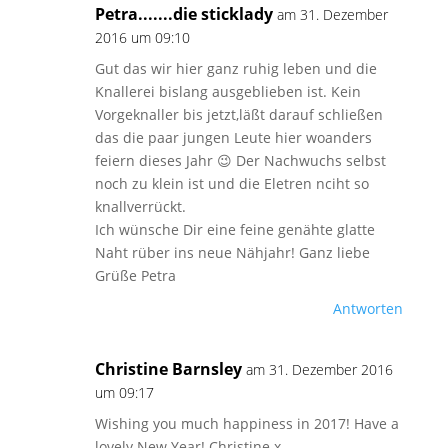
Petra.......die sticklady
am 31. Dezember
2016 um 09:10
Gut das wir hier ganz ruhig leben und die
Knallerei bislang ausgeblieben ist. Kein
Vorgeknaller bis jetzt,läßt darauf schließen
das die paar jungen Leute hier woanders
feiern dieses Jahr 😉 Der Nachwuchs selbst
noch zu klein ist und die Eletren nciht so
knallverrückt.
Ich wünsche Dir eine feine genähte glatte
Naht rüber ins neue Nähjahr! Ganz liebe
Grüße Petra
Antworten
Christine Barnsley
am 31. Dezember 2016
um 09:17
Wishing you much happiness in 2017! Have a
lovely New Year! Christine x