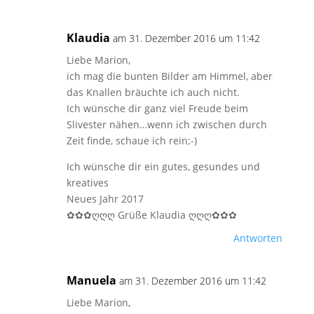
Klaudia
am 31. Dezember 2016 um 11:42
Liebe Marion,
ich mag die bunten Bilder am Himmel, aber
das Knallen bräuchte ich auch nicht.
Ich wünsche dir ganz viel Freude beim
Slivester nähen…wenn ich zwischen durch
Zeit finde, schaue ich rein;-)
Ich wünsche dir ein gutes, gesundes und
kreatives
Neues Jahr 2017
✿✿✿ღღღ Grüße Klaudia ღღღ✿✿✿
Antworten
Manuela
am 31. Dezember 2016 um 11:42
Liebe Marion,