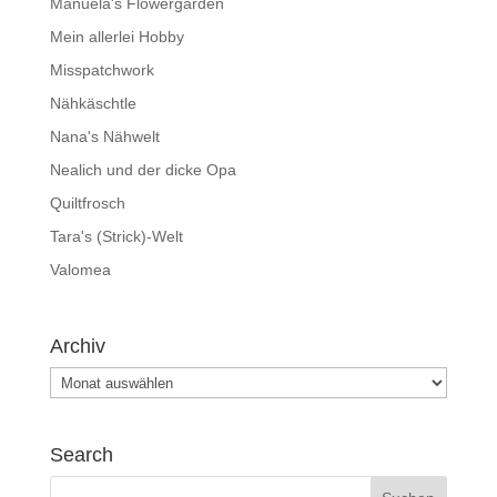
Manuela's Flowergarden
Mein allerlei Hobby
Misspatchwork
Nähkäschtle
Nana's Nähwelt
Nealich und der dicke Opa
Quiltfrosch
Tara's (Strick)-Welt
Valomea
Archiv
Archiv
Search