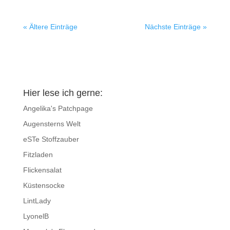
« Ältere Einträge
Nächste Einträge »
Hier lese ich gerne:
Angelika's Patchpage
Augensterns Welt
eSTe Stoffzauber
Fitzladen
Flickensalat
Küstensocke
LintLady
LyonelB